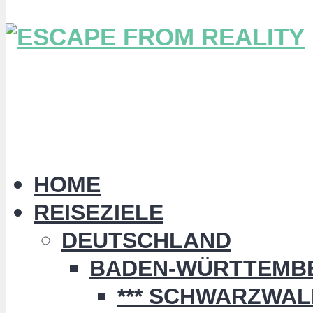
HOME
REISEZIELE
DEUTSCHLAND
BADEN-WÜRTTEMB
*** SCHWARZWALD