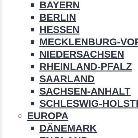
BAYERN
BERLIN
HESSEN
MECKLENBURG-VO
NIEDERSACHSEN
RHEINLAND-PFALZ
SAARLAND
SACHSEN-ANHALT
SCHLESWIG-HOLST
EUROPA
DÄNEMARK