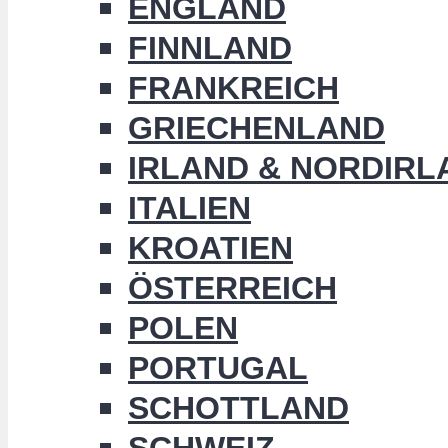
ENGLAND
FINNLAND
FRANKREICH
GRIECHENLAND
IRLAND & NORDIRL
ITALIEN
KROATIEN
ÖSTERREICH
POLEN
PORTUGAL
SCHOTTLAND
SCHWEIZ