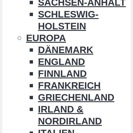
SACHSEN-ANHALT
SCHLESWIG-
HOLSTEIN
EUROPA
DÄNEMARK
ENGLAND
FINNLAND
FRANKREICH
GRIECHENLAND
IRLAND &
NORDIRLAND
ITALIEN