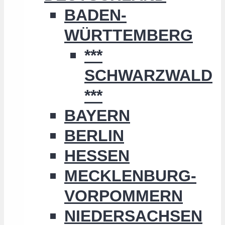
BADEN-
WÜRTTEMBERG
***
SCHWARZWALD
***
BAYERN
BERLIN
HESSEN
MECKLENBURG-
VORPOMMERN
NIEDERSACHSEN