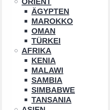
ORIENT
ÄGYPTEN
MAROKKO
OMAN
TÜRKEI
AFRIKA
KENIA
MALAWI
SAMBIA
SIMBABWE
TANSANIA
ASIEN