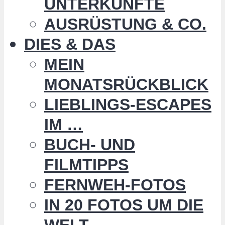
UNTERKÜNFTE
AUSRÜSTUNG & CO.
DIES & DAS
MEIN
MONATSRÜCKBLICK
LIEBLINGS-ESCAPES
IM …
BUCH- UND
FILMTIPPS
FERNWEH-FOTOS
IN 20 FOTOS UM DIE
WELT