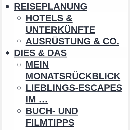
REISEPLANUNG
HOTELS &
UNTERKÜNFTE
AUSRÜSTUNG & CO.
DIES & DAS
MEIN
MONATSRÜCKBLICK
LIEBLINGS-ESCAPES
IM …
BUCH- UND
FILMTIPPS