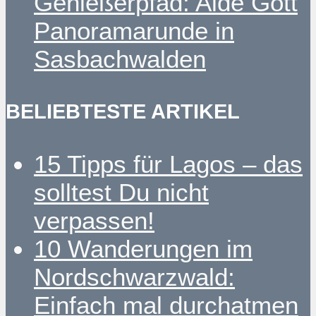
Genießerpfad: Alde Gott
Panoramarunde in
Sasbachwalden
BELIEBTESTE ARTIKEL
15 Tipps für Lagos – das
solltest Du nicht
verpassen!
10 Wanderungen im
Nordschwarzwald:
Einfach mal durchatmen