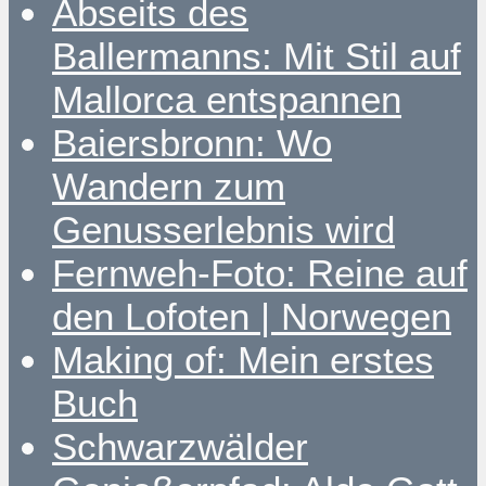
Abseits des
Ballermanns: Mit Stil auf
Mallorca entspannen
Baiersbronn: Wo
Wandern zum
Genusserlebnis wird
Fernweh-Foto: Reine auf
den Lofoten | Norwegen
Making of: Mein erstes
Buch
Schwarzwälder