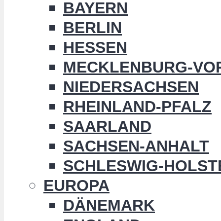
BAYERN
BERLIN
HESSEN
MECKLENBURG-VO
NIEDERSACHSEN
RHEINLAND-PFALZ
SAARLAND
SACHSEN-ANHALT
SCHLESWIG-HOLST
EUROPA
DÄNEMARK