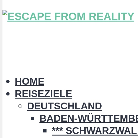
HOME
REISEZIELE
DEUTSCHLAND
BADEN-WÜRTTEMB
*** SCHWARZWALD