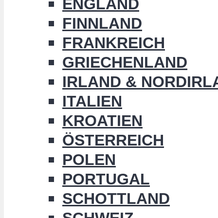
ENGLAND
FINNLAND
FRANKREICH
GRIECHENLAND
IRLAND & NORDIRL
ITALIEN
KROATIEN
ÖSTERREICH
POLEN
PORTUGAL
SCHOTTLAND
SCHWEIZ