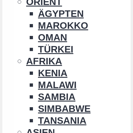
ORIENT
ÄGYPTEN
MAROKKO
OMAN
TÜRKEI
AFRIKA
KENIA
MALAWI
SAMBIA
SIMBABWE
TANSANIA
ASIEN