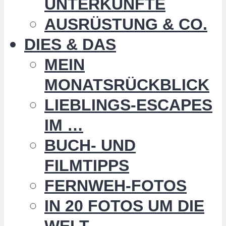
UNTERKÜNFTE
AUSRÜSTUNG & CO.
DIES & DAS
MEIN
MONATSRÜCKBLICK
LIEBLINGS-ESCAPES
IM …
BUCH- UND
FILMTIPPS
FERNWEH-FOTOS
IN 20 FOTOS UM DIE
WELT