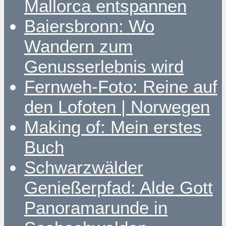
Mallorca entspannen
Baiersbronn: Wo
Wandern zum
Genusserlebnis wird
Fernweh-Foto: Reine auf
den Lofoten | Norwegen
Making of: Mein erstes
Buch
Schwarzwälder
Genießerpfad: Alde Gott
Panoramarunde in