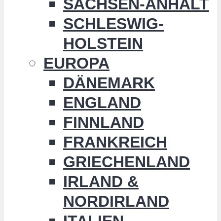
SACHSEN-ANHALT
SCHLESWIG-
HOLSTEIN
EUROPA
DÄNEMARK
ENGLAND
FINNLAND
FRANKREICH
GRIECHENLAND
IRLAND &
NORDIRLAND
ITALIEN