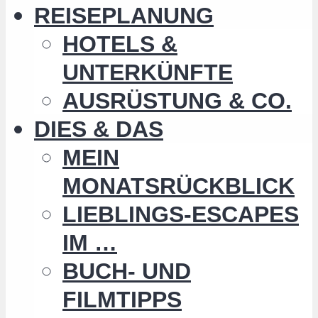
REISEPLANUNG
HOTELS &
UNTERKÜNFTE
AUSRÜSTUNG & CO.
DIES & DAS
MEIN
MONATSRÜCKBLICK
LIEBLINGS-ESCAPES
IM …
BUCH- UND
FILMTIPPS