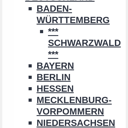
BADEN-
WÜRTTEMBERG
***
SCHWARZWALD
***
BAYERN
BERLIN
HESSEN
MECKLENBURG-
VORPOMMERN
NIEDERSACHSEN