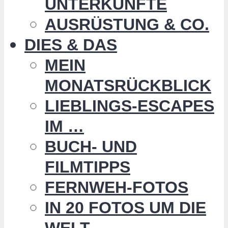
UNTERKÜNFTE
AUSRÜSTUNG & CO.
DIES & DAS
MEIN
MONATSRÜCKBLICK
LIEBLINGS-ESCAPES
IM …
BUCH- UND
FILMTIPPS
FERNWEH-FOTOS
IN 20 FOTOS UM DIE
WELT