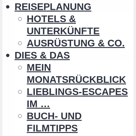
REISEPLANUNG
HOTELS &
UNTERKÜNFTE
AUSRÜSTUNG & CO.
DIES & DAS
MEIN
MONATSRÜCKBLICK
LIEBLINGS-ESCAPES
IM …
BUCH- UND
FILMTIPPS