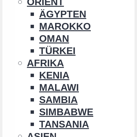
ORIENT
ÄGYPTEN
MAROKKO
OMAN
TÜRKEI
AFRIKA
KENIA
MALAWI
SAMBIA
SIMBABWE
TANSANIA
ASIEN