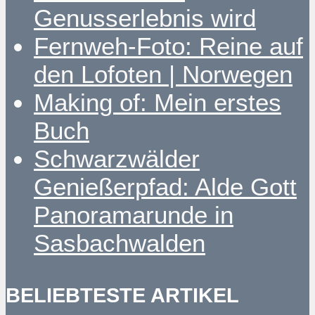
Genusserlebnis wird
Fernweh-Foto: Reine auf
den Lofoten | Norwegen
Making of: Mein erstes
Buch
Schwarzwälder
Genießerpfad: Alde Gott
Panoramarunde in
Sasbachwalden
BELIEBTESTE ARTIKEL