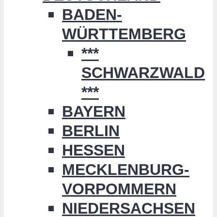
BADEN-
WÜRTTEMBERG
***
SCHWARZWALD
***
BAYERN
BERLIN
HESSEN
MECKLENBURG-
VORPOMMERN
NIEDERSACHSEN