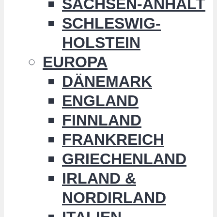
SACHSEN-ANHALT
SCHLESWIG-
HOLSTEIN
EUROPA
DÄNEMARK
ENGLAND
FINNLAND
FRANKREICH
GRIECHENLAND
IRLAND &
NORDIRLAND
ITALIEN