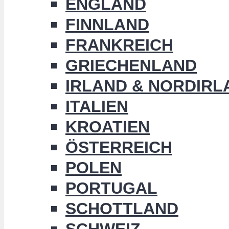
ENGLAND
FINNLAND
FRANKREICH
GRIECHENLAND
IRLAND & NORDIRL
ITALIEN
KROATIEN
ÖSTERREICH
POLEN
PORTUGAL
SCHOTTLAND
SCHWEIZ