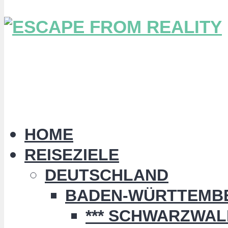
HOME
REISEZIELE
DEUTSCHLAND
BADEN-WÜRTTEMB
*** SCHWARZWALD