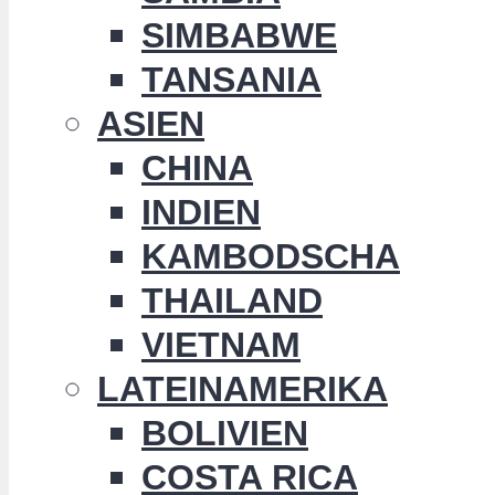
SIMBABWE
TANSANIA
ASIEN
CHINA
INDIEN
KAMBODSCHA
THAILAND
VIETNAM
LATEINAMERIKA
BOLIVIEN
COSTA RICA