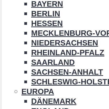
BAYERN
BERLIN
HESSEN
MECKLENBURG-VO
NIEDERSACHSEN
RHEINLAND-PFALZ
SAARLAND
SACHSEN-ANHALT
SCHLESWIG-HOLST
EUROPA
DÄNEMARK