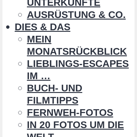
UNTERKÜNFTE
AUSRÜSTUNG & CO.
DIES & DAS
MEIN
MONATSRÜCKBLICK
LIEBLINGS-ESCAPES
IM …
BUCH- UND
FILMTIPPS
FERNWEH-FOTOS
IN 20 FOTOS UM DIE
WELT