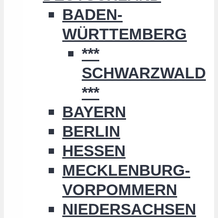
BADEN-
WÜRTTEMBERG
***
SCHWARZWALD
***
BAYERN
BERLIN
HESSEN
MECKLENBURG-
VORPOMMERN
NIEDERSACHSEN