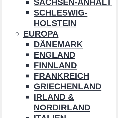
SACHSEN-ANHALT
SCHLESWIG-
HOLSTEIN
EUROPA
DÄNEMARK
ENGLAND
FINNLAND
FRANKREICH
GRIECHENLAND
IRLAND &
NORDIRLAND
ITALIEN