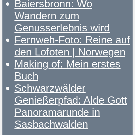
Baiersbronn: Wo
Wandern zum
Genusserlebnis wird
Fernweh-Foto: Reine auf
den Lofoten | Norwegen
Making of: Mein erstes
Buch
Schwarzwälder
Genießerpfad: Alde Gott
Panoramarunde in
Sasbachwalden