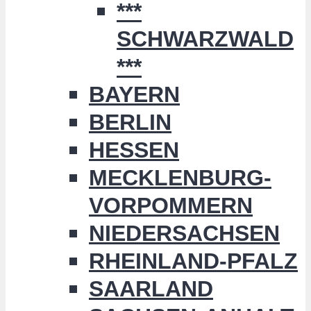
***
SCHWARZWALD
***
BAYERN
BERLIN
HESSEN
MECKLENBURG-
VORPOMMERN
NIEDERSACHSEN
RHEINLAND-PFALZ
SAARLAND