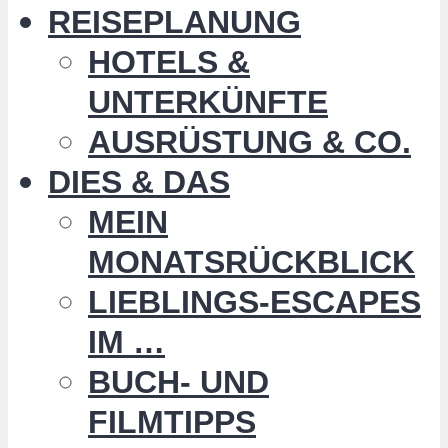
REISEPLANUNG
HOTELS &
UNTERKÜNFTE
AUSRÜSTUNG & CO.
DIES & DAS
MEIN
MONATSRÜCKBLICK
LIEBLINGS-ESCAPES
IM …
BUCH- UND
FILMTIPPS