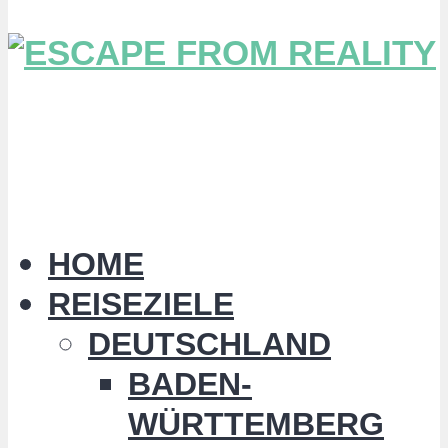
HOME
REISEZIELE
DEUTSCHLAND
BADEN-
WÜRTTEMBERG