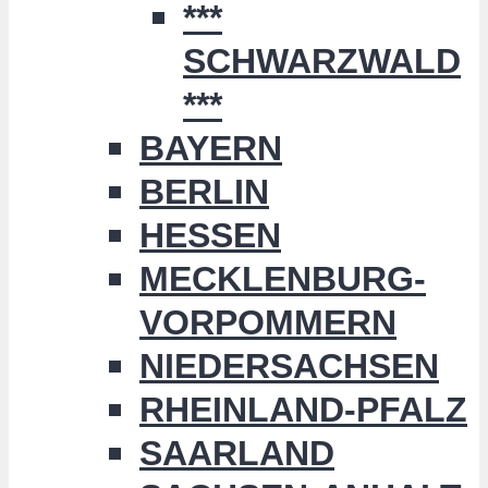
***
SCHWARZWALD
***
BAYERN
BERLIN
HESSEN
MECKLENBURG-
VORPOMMERN
NIEDERSACHSEN
RHEINLAND-PFALZ
SAARLAND