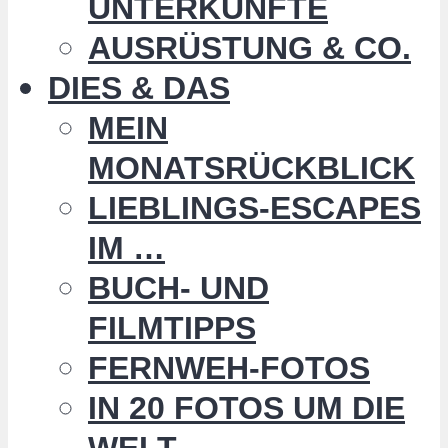
UNTERKÜNFTE
AUSRÜSTUNG & CO.
DIES & DAS
MEIN
MONATSRÜCKBLICK
LIEBLINGS-ESCAPES
IM …
BUCH- UND
FILMTIPPS
FERNWEH-FOTOS
IN 20 FOTOS UM DIE
WELT