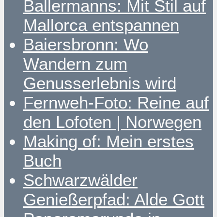
Ballermanns: Mit Stil auf
Mallorca entspannen
Baiersbronn: Wo
Wandern zum
Genusserlebnis wird
Fernweh-Foto: Reine auf
den Lofoten | Norwegen
Making of: Mein erstes
Buch
Schwarzwälder
Genießerpfad: Alde Gott