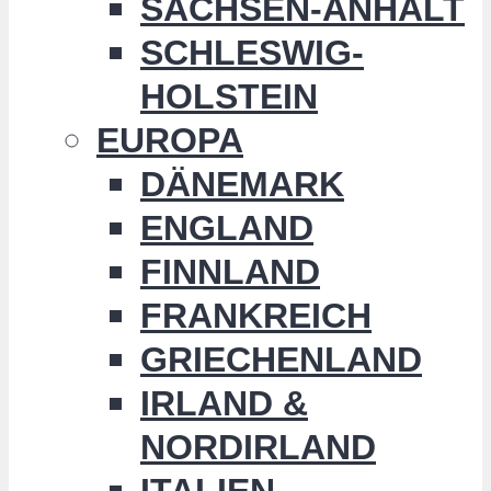
SACHSEN-ANHALT
SCHLESWIG-
HOLSTEIN
EUROPA
DÄNEMARK
ENGLAND
FINNLAND
FRANKREICH
GRIECHENLAND
IRLAND &
NORDIRLAND
ITALIEN