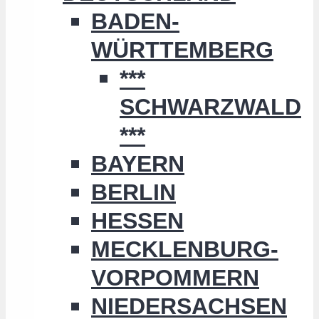
BADEN-
WÜRTTEMBERG
***
SCHWARZWALD
***
BAYERN
BERLIN
HESSEN
MECKLENBURG-
VORPOMMERN
NIEDERSACHSEN