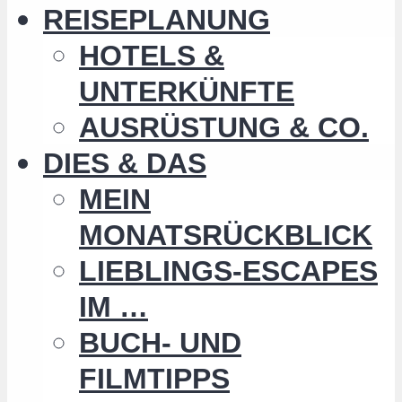
REISEPLANUNG
HOTELS &
UNTERKÜNFTE
AUSRÜSTUNG & CO.
DIES & DAS
MEIN
MONATSRÜCKBLICK
LIEBLINGS-ESCAPES
IM …
BUCH- UND
FILMTIPPS