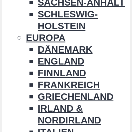
SACHSEN-ANHALT
SCHLESWIG-
HOLSTEIN
EUROPA
DÄNEMARK
ENGLAND
FINNLAND
FRANKREICH
GRIECHENLAND
IRLAND &
NORDIRLAND
ITALIEN