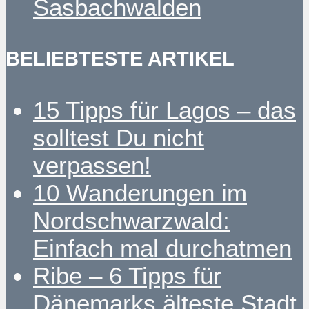
Sasbachwalden
BELIEBTESTE ARTIKEL
15 Tipps für Lagos – das
solltest Du nicht
verpassen!
10 Wanderungen im
Nordschwarzwald:
Einfach mal durchatmen
Ribe – 6 Tipps für
Dänemarks älteste Stadt