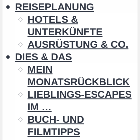
REISEPLANUNG
HOTELS &
UNTERKÜNFTE
AUSRÜSTUNG & CO.
DIES & DAS
MEIN
MONATSRÜCKBLICK
LIEBLINGS-ESCAPES
IM …
BUCH- UND
FILMTIPPS