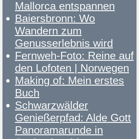
Mallorca entspannen
Baiersbronn: Wo
Wandern zum
Genusserlebnis wird
Fernweh-Foto: Reine auf
den Lofoten | Norwegen
Making of: Mein erstes
Buch
Schwarzwälder
Genießerpfad: Alde Gott
Panoramarunde in