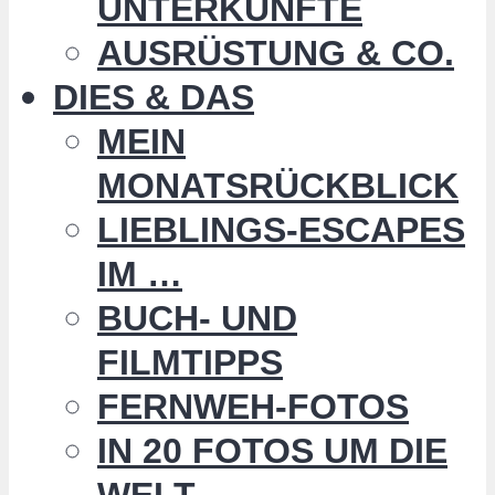
UNTERKÜNFTE
AUSRÜSTUNG & CO.
DIES & DAS
MEIN
MONATSRÜCKBLICK
LIEBLINGS-ESCAPES
IM …
BUCH- UND
FILMTIPPS
FERNWEH-FOTOS
IN 20 FOTOS UM DIE
WELT