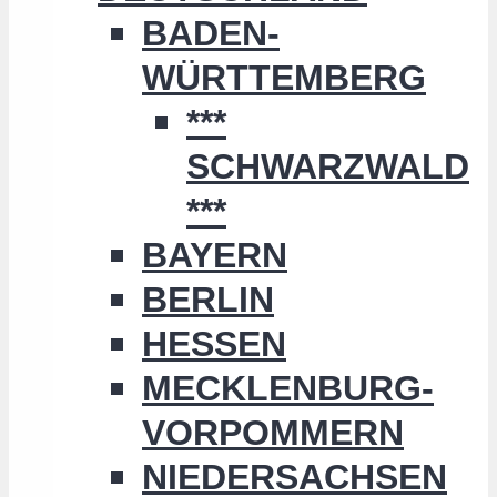
BADEN-
WÜRTTEMBERG
***
SCHWARZWALD
***
BAYERN
BERLIN
HESSEN
MECKLENBURG-
VORPOMMERN
NIEDERSACHSEN