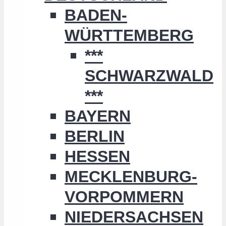
BADEN-
WÜRTTEMBERG
***
SCHWARZWALD
***
BAYERN
BERLIN
HESSEN
MECKLENBURG-
VORPOMMERN
NIEDERSACHSEN