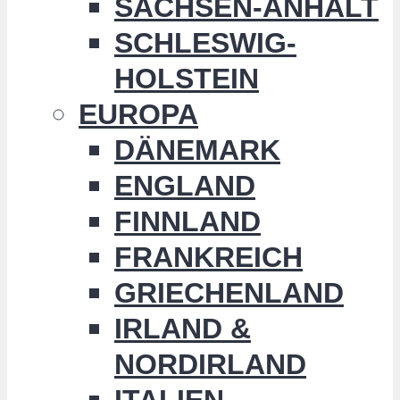
SACHSEN-ANHALT
SCHLESWIG-
HOLSTEIN
EUROPA
DÄNEMARK
ENGLAND
FINNLAND
FRANKREICH
GRIECHENLAND
IRLAND &
NORDIRLAND
ITALIEN