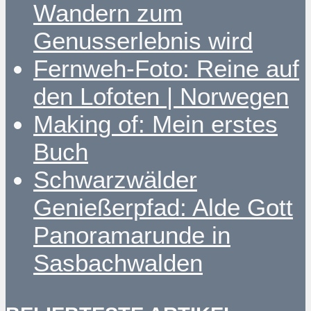
Wandern zum
Genusserlebnis wird
Fernweh-Foto: Reine auf
den Lofoten | Norwegen
Making of: Mein erstes
Buch
Schwarzwälder
Genießerpfad: Alde Gott
Panoramarunde in
Sasbachwalden