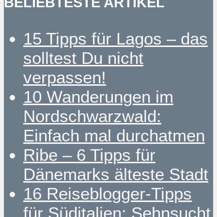
BELIEBTESTE ARTIKEL
15 Tipps für Lagos – das
solltest Du nicht
verpassen!
10 Wanderungen im
Nordschwarzwald:
Einfach mal durchatmen
Ribe – 6 Tipps für
Dänemarks älteste Stadt
16 Reiseblogger-Tipps
für Süditalien: Sehnsucht