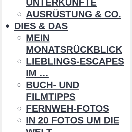
UNTERKÜNFTE
AUSRÜSTUNG & CO.
DIES & DAS
MEIN
MONATSRÜCKBLICK
LIEBLINGS-ESCAPES
IM …
BUCH- UND
FILMTIPPS
FERNWEH-FOTOS
IN 20 FOTOS UM DIE
WELT