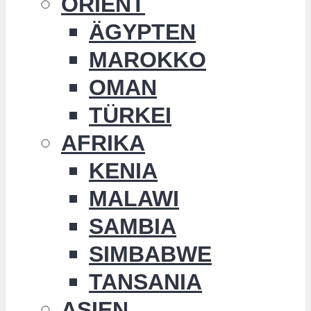
ORIENT
ÄGYPTEN
MAROKKO
OMAN
TÜRKEI
AFRIKA
KENIA
MALAWI
SAMBIA
SIMBABWE
TANSANIA
ASIEN