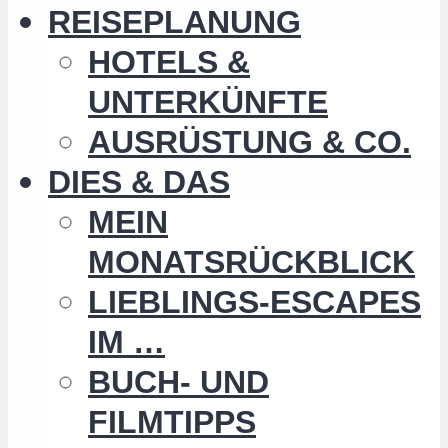
REISEPLANUNG
HOTELS &
UNTERKÜNFTE
AUSRÜSTUNG & CO.
DIES & DAS
MEIN
MONATSRÜCKBLICK
LIEBLINGS-ESCAPES
IM …
BUCH- UND
FILMTIPPS