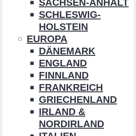
SACHSEN-ANHALT
SCHLESWIG-
HOLSTEIN
EUROPA
DÄNEMARK
ENGLAND
FINNLAND
FRANKREICH
GRIECHENLAND
IRLAND &
NORDIRLAND
ITALIEN