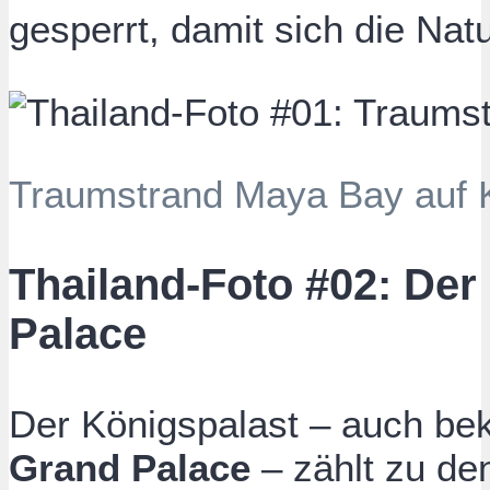
gesperrt, damit sich die Nat
Traumstrand Maya Bay auf K
Thailand-Foto #02: Der
Palace
Der Königspalast – auch be
Grand Palace
– zählt zu de