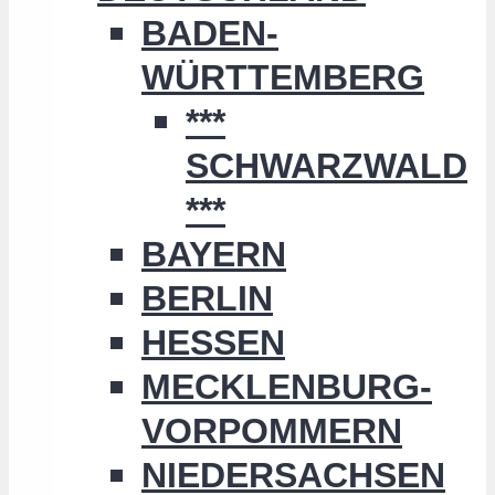
BADEN-
WÜRTTEMBERG
***
SCHWARZWALD
***
BAYERN
BERLIN
HESSEN
MECKLENBURG-
VORPOMMERN
NIEDERSACHSEN