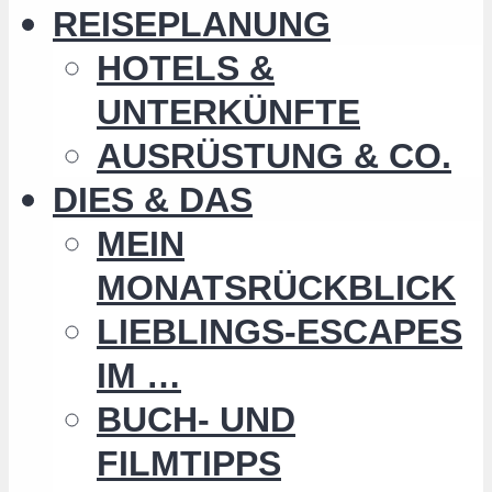
REISEPLANUNG
HOTELS &
UNTERKÜNFTE
AUSRÜSTUNG & CO.
DIES & DAS
MEIN
MONATSRÜCKBLICK
LIEBLINGS-ESCAPES
IM …
BUCH- UND
FILMTIPPS