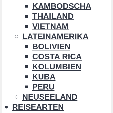
KAMBODSCHA
THAILAND
VIETNAM
LATEINAMERIKA
BOLIVIEN
COSTA RICA
KOLUMBIEN
KUBA
PERU
NEUSEELAND
REISEARTEN