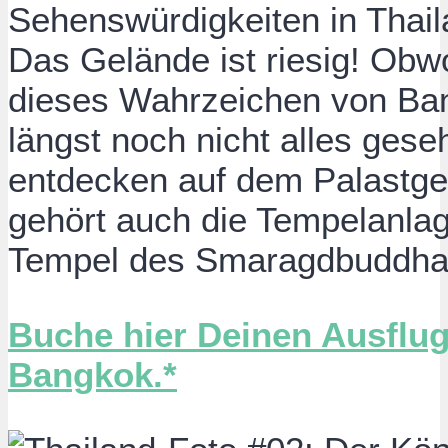
Sehenswürdigkeiten in Thai
Das Gelände ist riesig! Obwo
dieses Wahrzeichen von Ban
längst noch nicht alles gese
entdecken auf dem Palastg
gehört auch die Tempelanla
Tempel des Smaragdbuddha
Buche hier Deinen Ausflu
Bangkok.*