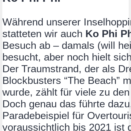
Während unserer Inselhoppi
statteten wir auch
Ko Phi P
Besuch ab – damals (will he
besucht, aber noch hielt si
Der Traumstrand, der als Dr
Blockbusters “The Beach” m
wurde, zählt für viele zu de
Doch genau das führte dazu
Paradebeispiel für Overtour
voraussichtlich bis 2021 ist