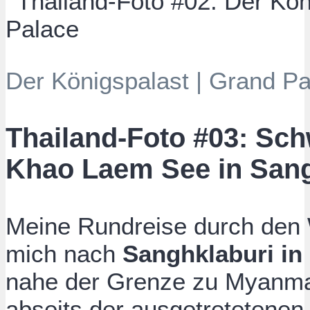
Der Königspalast | Grand P
Thailand-Foto #03: S
Khao Laem See in Sang
Meine Rundreise durch den 
mich nach
Sanghklaburi in
nahe der Grenze zu Myanmar
abseits der ausgetretetenen 