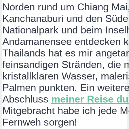
Norden rund um Chiang Mai
Kanchanaburi und den Süde
Nationalpark und beim Insel
Andamanensee entdecken k
Thailands hat es mir angetan
feinsandigen Stränden, die m
kristallklaren Wasser, male
Palmen punkten. Ein weiter
Abschluss
meiner Reise du
Mitgebracht habe ich jede Me
Fernweh sorgen!