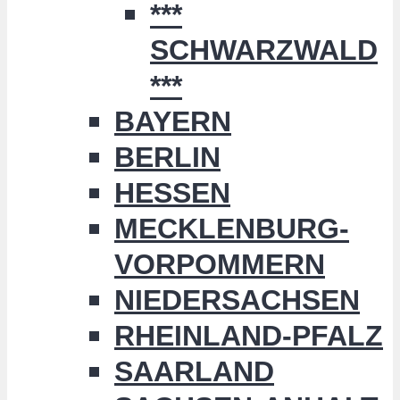
***
SCHWARZWALD
***
BAYERN
BERLIN
HESSEN
MECKLENBURG-
VORPOMMERN
NIEDERSACHSEN
RHEINLAND-PFALZ
SAARLAND