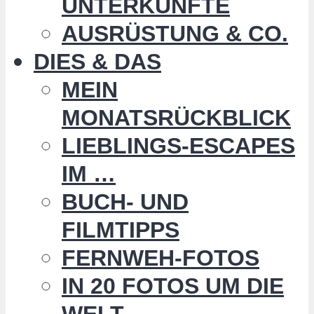
UNTERKÜNFTE
AUSRÜSTUNG & CO.
DIES & DAS
MEIN
MONATSRÜCKBLICK
LIEBLINGS-ESCAPES
IM …
BUCH- UND
FILMTIPPS
FERNWEH-FOTOS
IN 20 FOTOS UM DIE
WELT