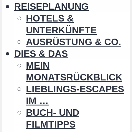
REISEPLANUNG
HOTELS &
UNTERKÜNFTE
AUSRÜSTUNG & CO.
DIES & DAS
MEIN
MONATSRÜCKBLICK
LIEBLINGS-ESCAPES
IM …
BUCH- UND
FILMTIPPS