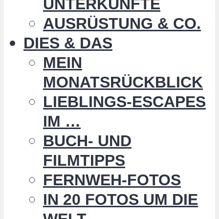
UNTERKÜNFTE
AUSRÜSTUNG & CO.
DIES & DAS
MEIN
MONATSRÜCKBLICK
LIEBLINGS-ESCAPES
IM …
BUCH- UND
FILMTIPPS
FERNWEH-FOTOS
IN 20 FOTOS UM DIE
WELT