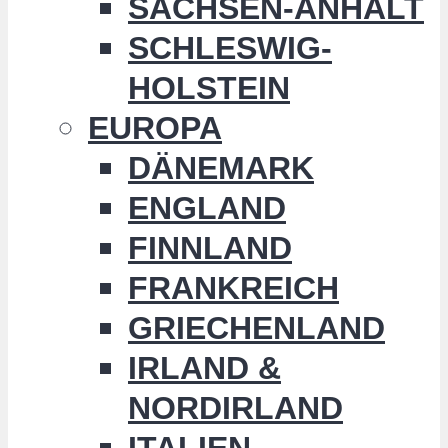
SACHSEN-ANHALT
SCHLESWIG-
HOLSTEIN
EUROPA
DÄNEMARK
ENGLAND
FINNLAND
FRANKREICH
GRIECHENLAND
IRLAND &
NORDIRLAND
ITALIEN