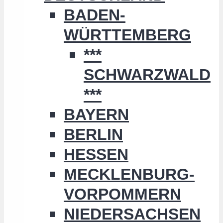
BADEN-
WÜRTTEMBERG
***
SCHWARZWALD
***
BAYERN
BERLIN
HESSEN
MECKLENBURG-
VORPOMMERN
NIEDERSACHSEN