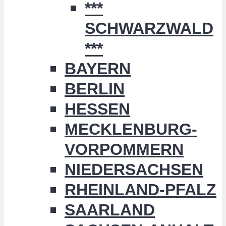
***
SCHWARZWALD
***
BAYERN
BERLIN
HESSEN
MECKLENBURG-
VORPOMMERN
NIEDERSACHSEN
RHEINLAND-PFALZ
SAARLAND