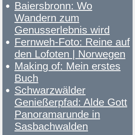
Baiersbronn: Wo
Wandern zum
Genusserlebnis wird
Fernweh-Foto: Reine auf
den Lofoten | Norwegen
Making of: Mein erstes
Buch
Schwarzwälder
Genießerpfad: Alde Gott
Panoramarunde in
Sasbachwalden