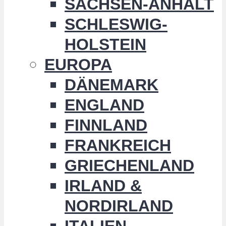
SACHSEN-ANHALT
SCHLESWIG-
HOLSTEIN
EUROPA
DÄNEMARK
ENGLAND
FINNLAND
FRANKREICH
GRIECHENLAND
IRLAND &
NORDIRLAND
ITALIEN