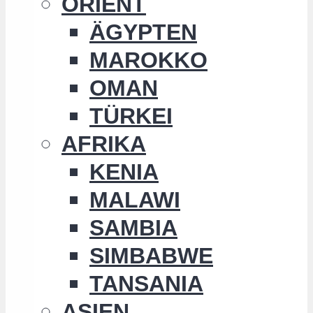
ORIENT
ÄGYPTEN
MAROKKO
OMAN
TÜRKEI
AFRIKA
KENIA
MALAWI
SAMBIA
SIMBABWE
TANSANIA
ASIEN