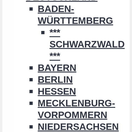
BADEN-
WÜRTTEMBERG
***
SCHWARZWALD
***
BAYERN
BERLIN
HESSEN
MECKLENBURG-
VORPOMMERN
NIEDERSACHSEN