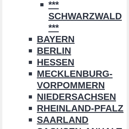
***
SCHWARZWALD
***
BAYERN
BERLIN
HESSEN
MECKLENBURG-
VORPOMMERN
NIEDERSACHSEN
RHEINLAND-PFALZ
SAARLAND