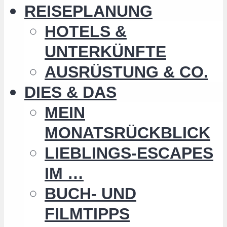
REISEPLANUNG
HOTELS &
UNTERKÜNFTE
AUSRÜSTUNG & CO.
DIES & DAS
MEIN
MONATSRÜCKBLICK
LIEBLINGS-ESCAPES
IM …
BUCH- UND
FILMTIPPS