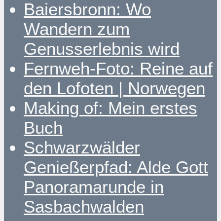
Baiersbronn: Wo
Wandern zum
Genusserlebnis wird
Fernweh-Foto: Reine auf
den Lofoten | Norwegen
Making of: Mein erstes
Buch
Schwarzwälder
Genießerpfad: Alde Gott
Panoramarunde in
Sasbachwalden