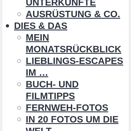
UNTERKÜNFTE
AUSRÜSTUNG & CO.
DIES & DAS
MEIN
MONATSRÜCKBLICK
LIEBLINGS-ESCAPES
IM …
BUCH- UND
FILMTIPPS
FERNWEH-FOTOS
IN 20 FOTOS UM DIE
WELT