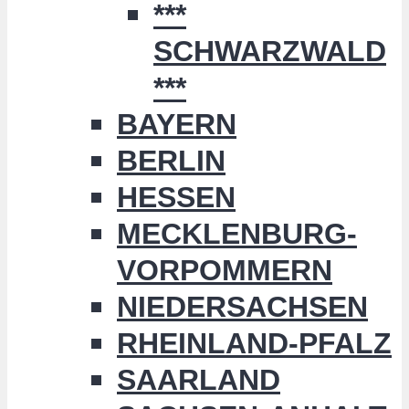
***
SCHWARZWALD
***
BAYERN
BERLIN
HESSEN
MECKLENBURG-
VORPOMMERN
NIEDERSACHSEN
RHEINLAND-PFALZ
SAARLAND