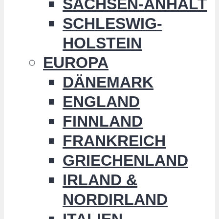
SACHSEN-ANHALT
SCHLESWIG-
HOLSTEIN
EUROPA
DÄNEMARK
ENGLAND
FINNLAND
FRANKREICH
GRIECHENLAND
IRLAND &
NORDIRLAND
ITALIEN