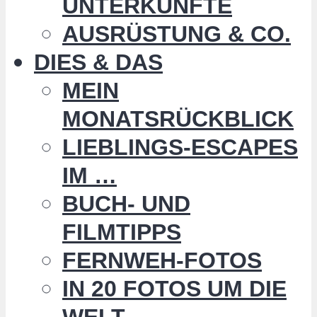
UNTERKÜNFTE
AUSRÜSTUNG & CO.
DIES & DAS
MEIN
MONATSRÜCKBLICK
LIEBLINGS-ESCAPES
IM …
BUCH- UND
FILMTIPPS
FERNWEH-FOTOS
IN 20 FOTOS UM DIE
WELT