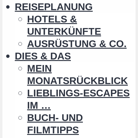
REISEPLANUNG
HOTELS &
UNTERKÜNFTE
AUSRÜSTUNG & CO.
DIES & DAS
MEIN
MONATSRÜCKBLICK
LIEBLINGS-ESCAPES
IM …
BUCH- UND
FILMTIPPS