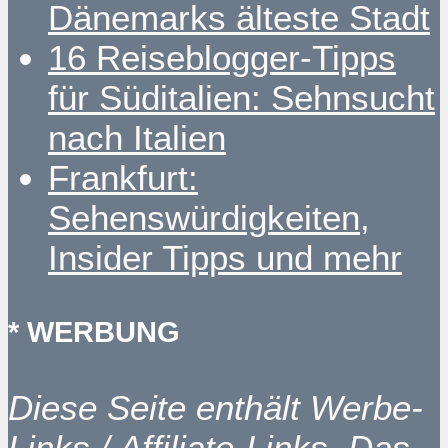
Dänemarks älteste Stadt
16 Reiseblogger-Tipps
für Süditalien: Sehnsucht
nach Italien
Frankfurt:
Sehenswürdigkeiten,
Insider Tipps und mehr
* WERBUNG
Diese Seite enthält Werbe-
Links / Affiliate-Links. Das