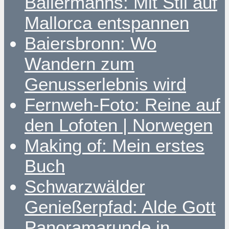
Ballermanns: Mit Stil auf
Mallorca entspannen
Baiersbronn: Wo
Wandern zum
Genusserlebnis wird
Fernweh-Foto: Reine auf
den Lofoten | Norwegen
Making of: Mein erstes
Buch
Schwarzwälder
Genießerpfad: Alde Gott
Panoramarunde in