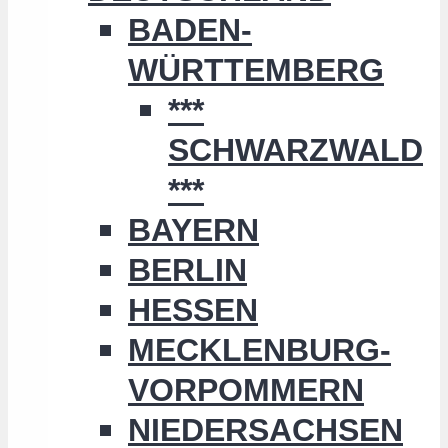
BADEN-
WÜRTTEMBERG
***
SCHWARZWALD
***
BAYERN
BERLIN
HESSEN
MECKLENBURG-
VORPOMMERN
NIEDERSACHSEN