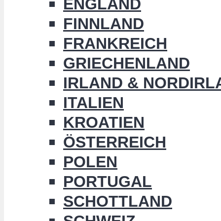
ENGLAND
FINNLAND
FRANKREICH
GRIECHENLAND
IRLAND & NORDIRL
ITALIEN
KROATIEN
ÖSTERREICH
POLEN
PORTUGAL
SCHOTTLAND
SCHWEIZ