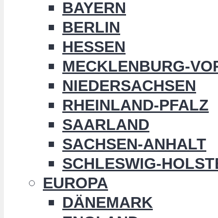
BAYERN
BERLIN
HESSEN
MECKLENBURG-VO
NIEDERSACHSEN
RHEINLAND-PFALZ
SAARLAND
SACHSEN-ANHALT
SCHLESWIG-HOLST
EUROPA
DÄNEMARK