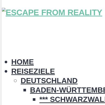
HOME
REISEZIELE
DEUTSCHLAND
BADEN-WÜRTTEMB
*** SCHWARZWALD