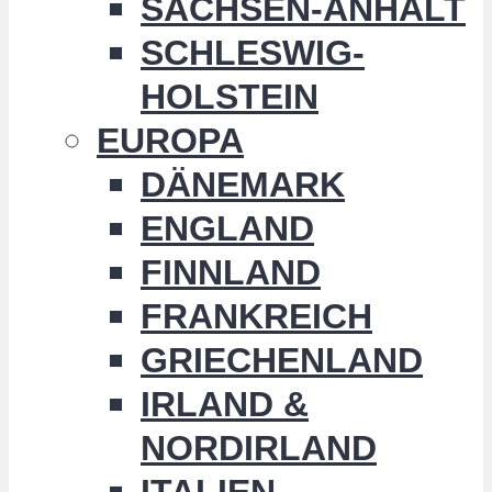
SACHSEN-ANHALT
SCHLESWIG-
HOLSTEIN
EUROPA
DÄNEMARK
ENGLAND
FINNLAND
FRANKREICH
GRIECHENLAND
IRLAND &
NORDIRLAND
ITALIEN