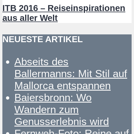
ITB 2016 – Reiseinspirationen
aus aller Welt
NEUESTE ARTIKEL
Abseits des
Ballermanns: Mit Stil auf
Mallorca entspannen
Baiersbronn: Wo
Wandern zum
Genusserlebnis wird
Fernweh-Foto: Reine auf