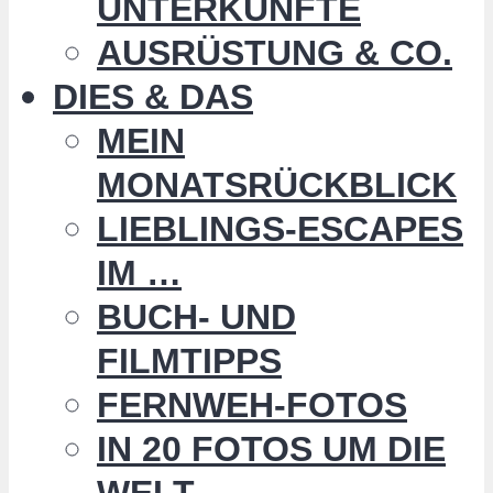
UNTERKÜNFTE
AUSRÜSTUNG & CO.
DIES & DAS
MEIN
MONATSRÜCKBLICK
LIEBLINGS-ESCAPES
IM …
BUCH- UND
FILMTIPPS
FERNWEH-FOTOS
IN 20 FOTOS UM DIE
WELT