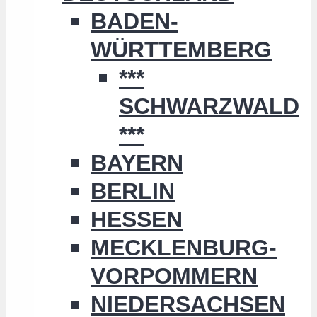
BADEN-
WÜRTTEMBERG
***
SCHWARZWALD
***
BAYERN
BERLIN
HESSEN
MECKLENBURG-
VORPOMMERN
NIEDERSACHSEN