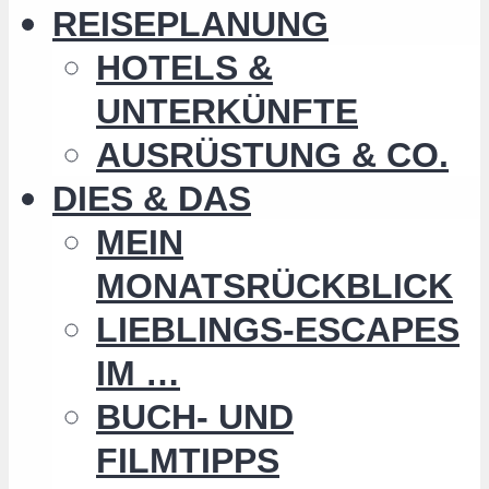
REISEPLANUNG
HOTELS &
UNTERKÜNFTE
AUSRÜSTUNG & CO.
DIES & DAS
MEIN
MONATSRÜCKBLICK
LIEBLINGS-ESCAPES
IM …
BUCH- UND
FILMTIPPS