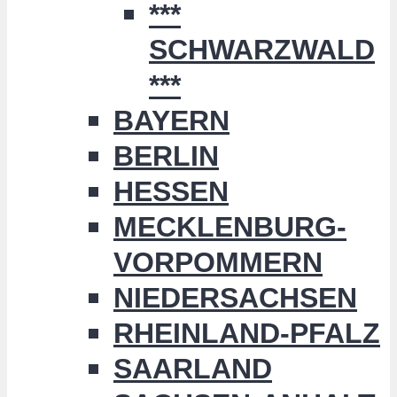
***
SCHWARZWALD
***
BAYERN
BERLIN
HESSEN
MECKLENBURG-
VORPOMMERN
NIEDERSACHSEN
RHEINLAND-PFALZ
SAARLAND