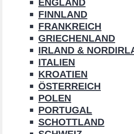
ENGLAND
FINNLAND
FRANKREICH
GRIECHENLAND
IRLAND & NORDIRL
ITALIEN
KROATIEN
ÖSTERREICH
POLEN
PORTUGAL
SCHOTTLAND
SCHWEIZ