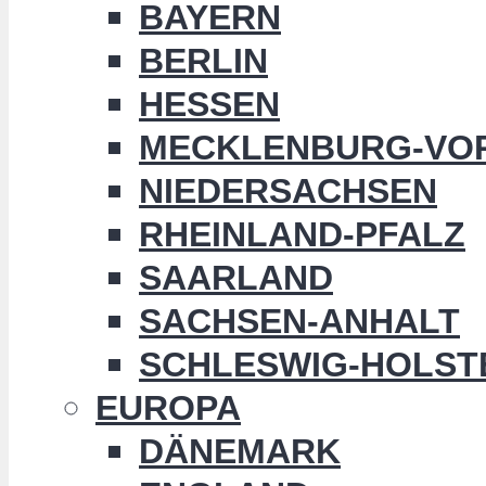
BAYERN
BERLIN
HESSEN
MECKLENBURG-VO
NIEDERSACHSEN
RHEINLAND-PFALZ
SAARLAND
SACHSEN-ANHALT
SCHLESWIG-HOLST
EUROPA
DÄNEMARK