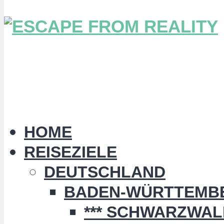
HOME
REISEZIELE
DEUTSCHLAND
BADEN-WÜRTTEMB
*** SCHWARZWALD