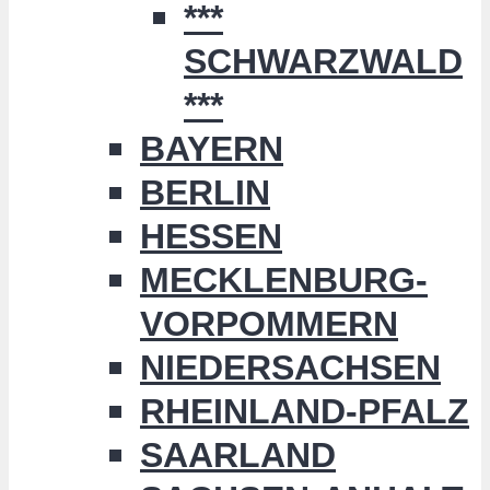
***
SCHWARZWALD
***
BAYERN
BERLIN
HESSEN
MECKLENBURG-
VORPOMMERN
NIEDERSACHSEN
RHEINLAND-PFALZ
SAARLAND