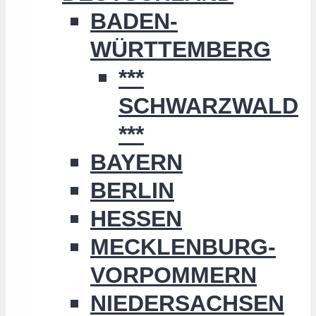
BADEN-
WÜRTTEMBERG
***
SCHWARZWALD
***
BAYERN
BERLIN
HESSEN
MECKLENBURG-
VORPOMMERN
NIEDERSACHSEN