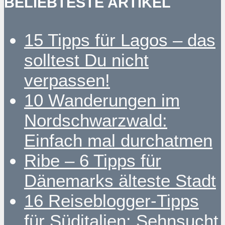
BELIEBTESTE ARTIKEL
15 Tipps für Lagos – das
solltest Du nicht
verpassen!
10 Wanderungen im
Nordschwarzwald:
Einfach mal durchatmen
Ribe – 6 Tipps für
Dänemarks älteste Stadt
16 Reiseblogger-Tipps
für Süditalien: Sehnsucht