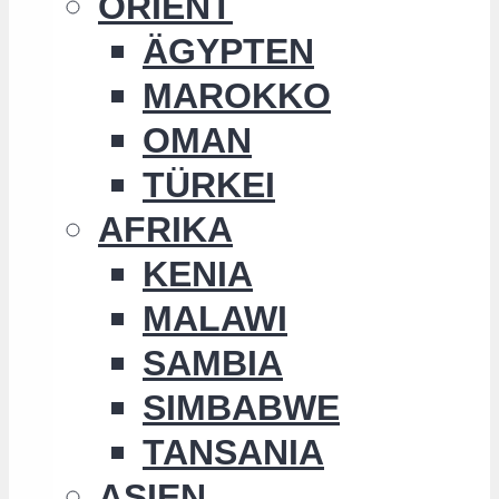
ORIENT
ÄGYPTEN
MAROKKO
OMAN
TÜRKEI
AFRIKA
KENIA
MALAWI
SAMBIA
SIMBABWE
TANSANIA
ASIEN