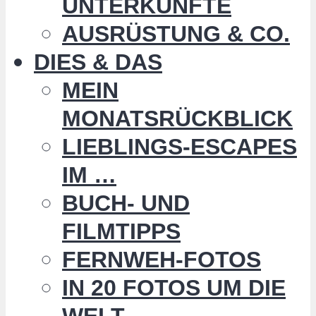
UNTERKÜNFTE
AUSRÜSTUNG & CO.
DIES & DAS
MEIN
MONATSRÜCKBLICK
LIEBLINGS-ESCAPES
IM …
BUCH- UND
FILMTIPPS
FERNWEH-FOTOS
IN 20 FOTOS UM DIE
WELT