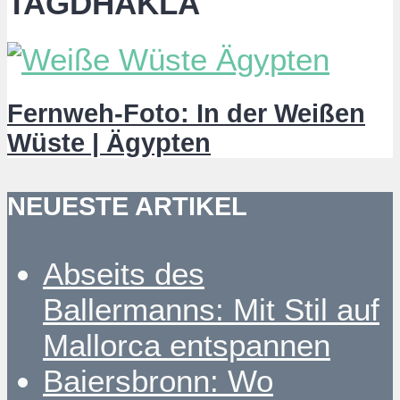
TAGDHAKLA
Fernweh-Foto: In der Weißen
Wüste | Ägypten
NEUESTE ARTIKEL
Abseits des
Ballermanns: Mit Stil auf
Mallorca entspannen
Baiersbronn: Wo