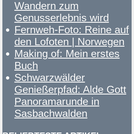
Wandern zum
Genusserlebnis wird
Fernweh-Foto: Reine auf
den Lofoten | Norwegen
Making of: Mein erstes
Buch
Schwarzwälder
Genießerpfad: Alde Gott
Panoramarunde in
Sasbachwalden