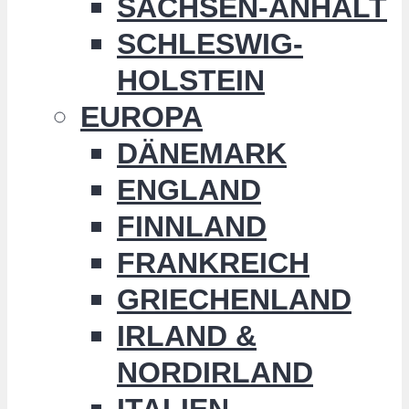
SACHSEN-ANHALT
SCHLESWIG-
HOLSTEIN
EUROPA
DÄNEMARK
ENGLAND
FINNLAND
FRANKREICH
GRIECHENLAND
IRLAND &
NORDIRLAND
ITALIEN