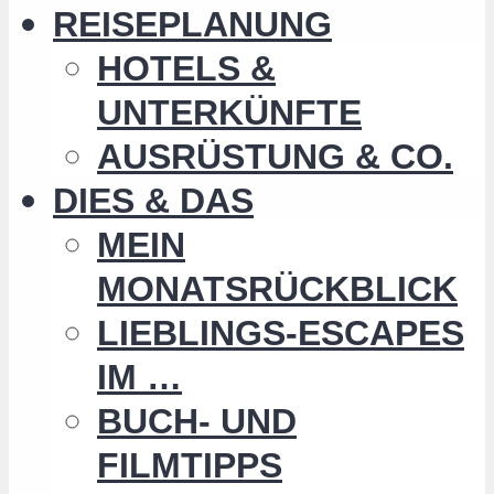
REISEPLANUNG
HOTELS &
UNTERKÜNFTE
AUSRÜSTUNG & CO.
DIES & DAS
MEIN
MONATSRÜCKBLICK
LIEBLINGS-ESCAPES
IM …
BUCH- UND
FILMTIPPS