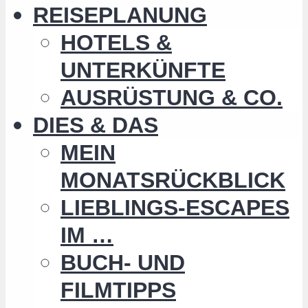
REISEPLANUNG
HOTELS &
UNTERKÜNFTE
AUSRÜSTUNG & CO.
DIES & DAS
MEIN
MONATSRÜCKBLICK
LIEBLINGS-ESCAPES
IM …
BUCH- UND
FILMTIPPS