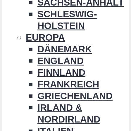
SACHSEN-ANHALT
SCHLESWIG-
HOLSTEIN
EUROPA
DÄNEMARK
ENGLAND
FINNLAND
FRANKREICH
GRIECHENLAND
IRLAND &
NORDIRLAND
ITALIEN