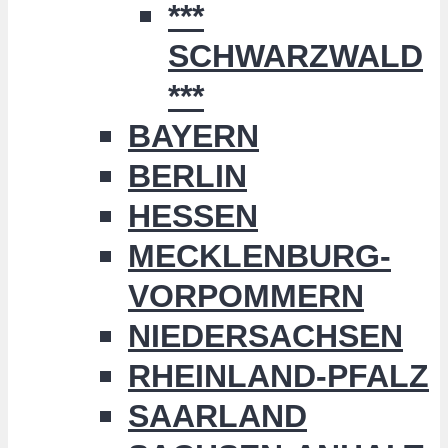
***
SCHWARZWALD
***
BAYERN
BERLIN
HESSEN
MECKLENBURG-
VORPOMMERN
NIEDERSACHSEN
RHEINLAND-PFALZ
SAARLAND