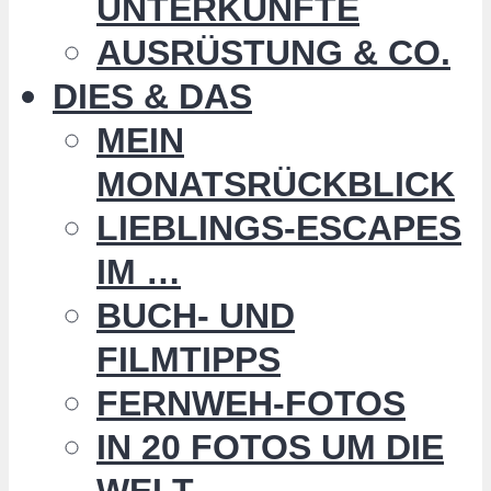
UNTERKÜNFTE
AUSRÜSTUNG & CO.
DIES & DAS
MEIN
MONATSRÜCKBLICK
LIEBLINGS-ESCAPES
IM …
BUCH- UND
FILMTIPPS
FERNWEH-FOTOS
IN 20 FOTOS UM DIE
WELT