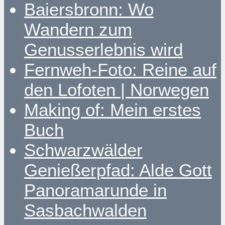
Baiersbronn: Wo
Wandern zum
Genusserlebnis wird
Fernweh-Foto: Reine auf
den Lofoten | Norwegen
Making of: Mein erstes
Buch
Schwarzwälder
Genießerpfad: Alde Gott
Panoramarunde in
Sasbachwalden