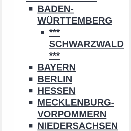
BADEN-
WÜRTTEMBERG
***
SCHWARZWALD
***
BAYERN
BERLIN
HESSEN
MECKLENBURG-
VORPOMMERN
NIEDERSACHSEN