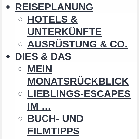
REISEPLANUNG
HOTELS &
UNTERKÜNFTE
AUSRÜSTUNG & CO.
DIES & DAS
MEIN
MONATSRÜCKBLICK
LIEBLINGS-ESCAPES
IM …
BUCH- UND
FILMTIPPS