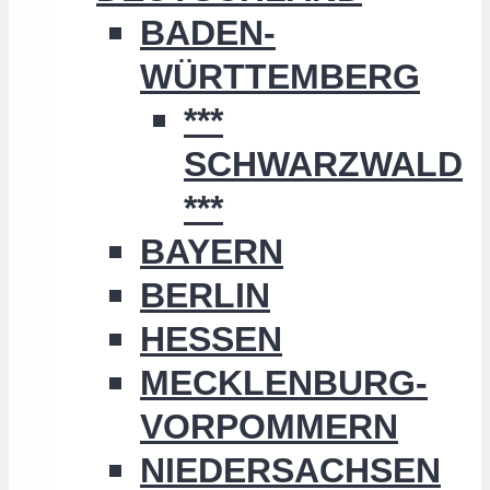
BADEN-
WÜRTTEMBERG
***
SCHWARZWALD
***
BAYERN
BERLIN
HESSEN
MECKLENBURG-
VORPOMMERN
NIEDERSACHSEN