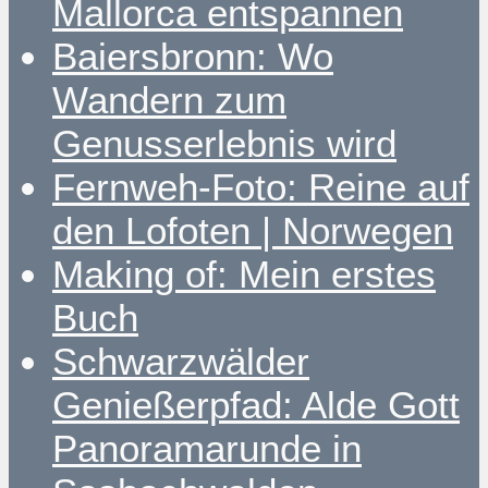
Mallorca entspannen
Baiersbronn: Wo
Wandern zum
Genusserlebnis wird
Fernweh-Foto: Reine auf
den Lofoten | Norwegen
Making of: Mein erstes
Buch
Schwarzwälder
Genießerpfad: Alde Gott
Panoramarunde in