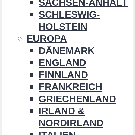
SACHSEN-ANHALT
SCHLESWIG-
HOLSTEIN
EUROPA
DÄNEMARK
ENGLAND
FINNLAND
FRANKREICH
GRIECHENLAND
IRLAND &
NORDIRLAND
ITALIEN