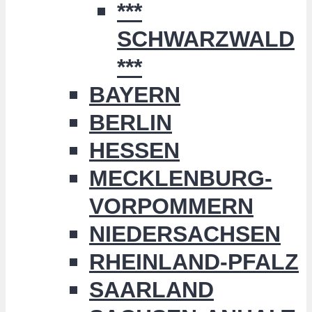
***
SCHWARZWALD
***
BAYERN
BERLIN
HESSEN
MECKLENBURG-
VORPOMMERN
NIEDERSACHSEN
RHEINLAND-PFALZ
SAARLAND