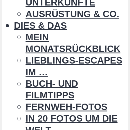
UNTERKÜNFTE
AUSRÜSTUNG & CO.
DIES & DAS
MEIN
MONATSRÜCKBLICK
LIEBLINGS-ESCAPES
IM …
BUCH- UND
FILMTIPPS
FERNWEH-FOTOS
IN 20 FOTOS UM DIE
WELT