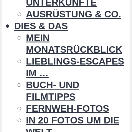
UNTERKÜNFTE
AUSRÜSTUNG & CO.
DIES & DAS
MEIN
MONATSRÜCKBLICK
LIEBLINGS-ESCAPES
IM …
BUCH- UND
FILMTIPPS
FERNWEH-FOTOS
IN 20 FOTOS UM DIE
WELT