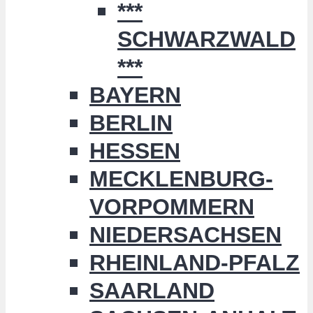
***
SCHWARZWALD
***
BAYERN
BERLIN
HESSEN
MECKLENBURG-
VORPOMMERN
NIEDERSACHSEN
RHEINLAND-PFALZ
SAARLAND