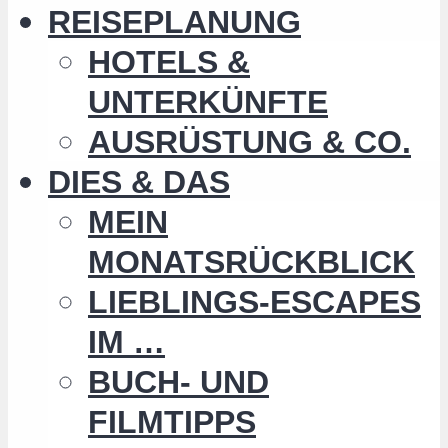
REISEPLANUNG
HOTELS &
UNTERKÜNFTE
AUSRÜSTUNG & CO.
DIES & DAS
MEIN
MONATSRÜCKBLICK
LIEBLINGS-ESCAPES
IM …
BUCH- UND
FILMTIPPS