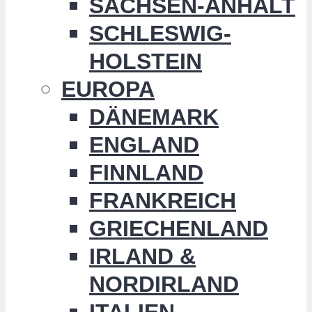
SACHSEN-ANHALT
SCHLESWIG-
HOLSTEIN
EUROPA
DÄNEMARK
ENGLAND
FINNLAND
FRANKREICH
GRIECHENLAND
IRLAND &
NORDIRLAND
ITALIEN