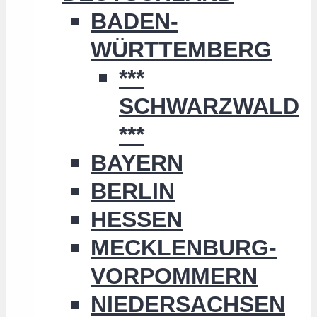
BADEN-
WÜRTTEMBERG
***
SCHWARZWALD
***
BAYERN
BERLIN
HESSEN
MECKLENBURG-
VORPOMMERN
NIEDERSACHSEN