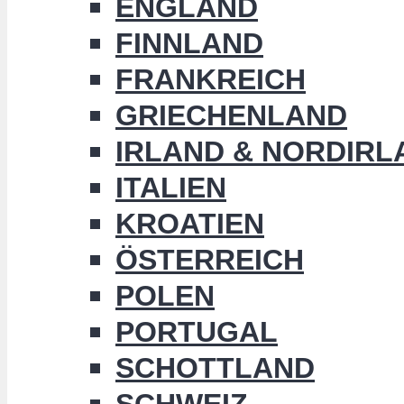
ENGLAND
FINNLAND
FRANKREICH
GRIECHENLAND
IRLAND & NORDIRL
ITALIEN
KROATIEN
ÖSTERREICH
POLEN
PORTUGAL
SCHOTTLAND
SCHWEIZ