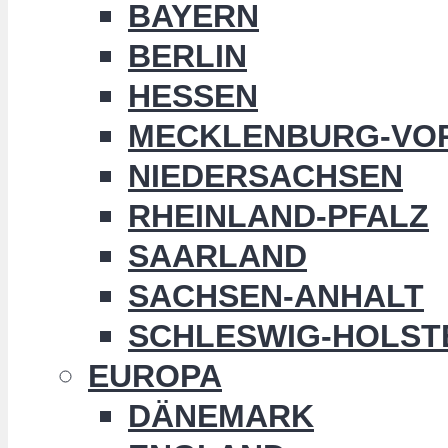
BAYERN
BERLIN
HESSEN
MECKLENBURG-VO
NIEDERSACHSEN
RHEINLAND-PFALZ
SAARLAND
SACHSEN-ANHALT
SCHLESWIG-HOLST
EUROPA
DÄNEMARK