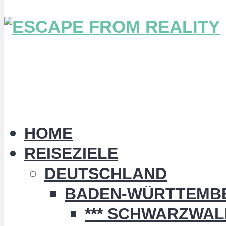
HOME
REISEZIELE
DEUTSCHLAND
BADEN-WÜRTTEMB
*** SCHWARZWALD