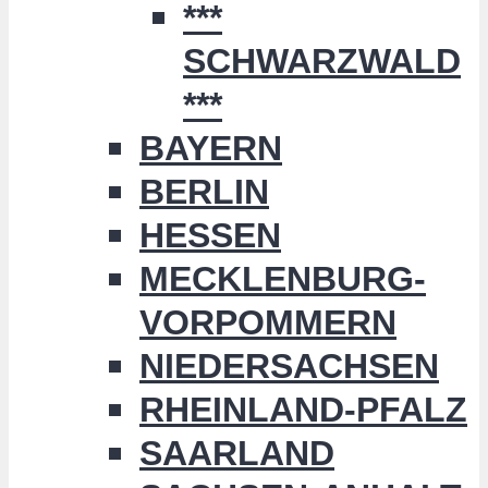
***
SCHWARZWALD
***
BAYERN
BERLIN
HESSEN
MECKLENBURG-
VORPOMMERN
NIEDERSACHSEN
RHEINLAND-PFALZ
SAARLAND