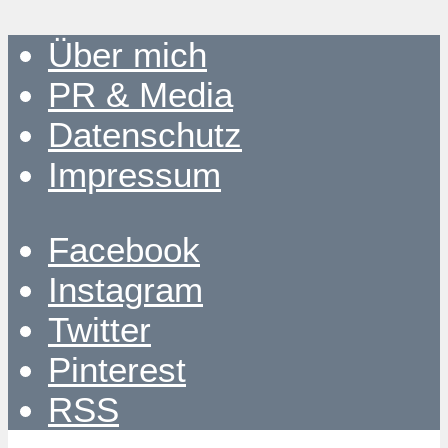
Über mich
PR & Media
Datenschutz
Impressum
Facebook
Instagram
Twitter
Pinterest
RSS