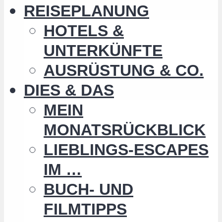
REISEPLANUNG
HOTELS &
UNTERKÜNFTE
AUSRÜSTUNG & CO.
DIES & DAS
MEIN
MONATSRÜCKBLICK
LIEBLINGS-ESCAPES
IM …
BUCH- UND
FILMTIPPS