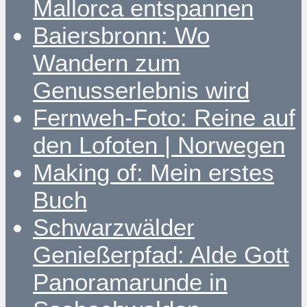
Mallorca entspannen
Baiersbronn: Wo
Wandern zum
Genusserlebnis wird
Fernweh-Foto: Reine auf
den Lofoten | Norwegen
Making of: Mein erstes
Buch
Schwarzwälder
Genießerpfad: Alde Gott
Panoramarunde in