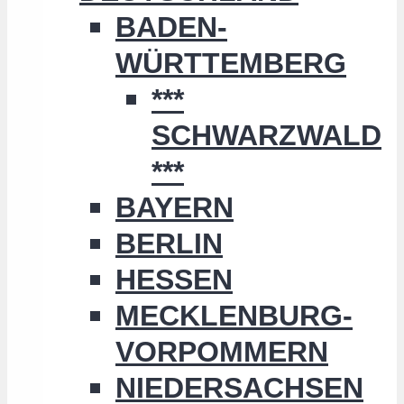
BADEN-
WÜRTTEMBERG
***
SCHWARZWALD
***
BAYERN
BERLIN
HESSEN
MECKLENBURG-
VORPOMMERN
NIEDERSACHSEN