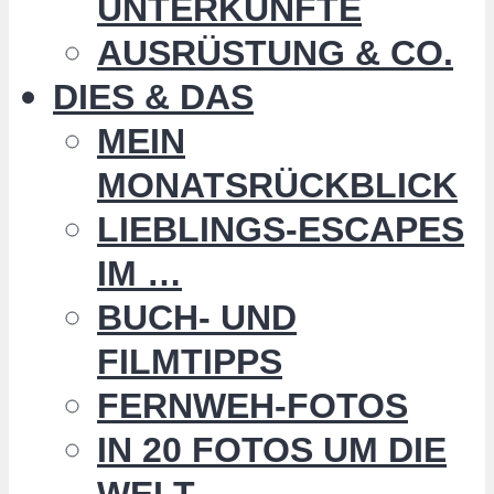
UNTERKÜNFTE
AUSRÜSTUNG & CO.
DIES & DAS
MEIN
MONATSRÜCKBLICK
LIEBLINGS-ESCAPES
IM …
BUCH- UND
FILMTIPPS
FERNWEH-FOTOS
IN 20 FOTOS UM DIE
WELT