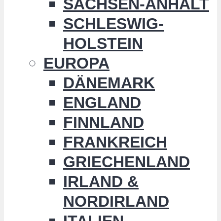
SACHSEN-ANHALT
SCHLESWIG-
HOLSTEIN
EUROPA
DÄNEMARK
ENGLAND
FINNLAND
FRANKREICH
GRIECHENLAND
IRLAND &
NORDIRLAND
ITALIEN