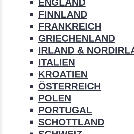
ENGLAND
FINNLAND
FRANKREICH
GRIECHENLAND
IRLAND & NORDIRL
ITALIEN
KROATIEN
ÖSTERREICH
POLEN
PORTUGAL
SCHOTTLAND
SCHWEIZ