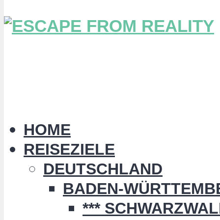
HOME
REISEZIELE
DEUTSCHLAND
BADEN-WÜRTTEMB
*** SCHWARZWALD