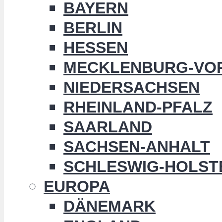
BAYERN
BERLIN
HESSEN
MECKLENBURG-VO
NIEDERSACHSEN
RHEINLAND-PFALZ
SAARLAND
SACHSEN-ANHALT
SCHLESWIG-HOLST
EUROPA
DÄNEMARK