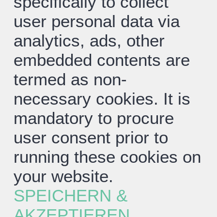
specifically to collect
user personal data via
analytics, ads, other
embedded contents are
termed as non-
necessary cookies. It is
mandatory to procure
user consent prior to
running these cookies on
your website.
SPEICHERN &
AKZEPTIEREN