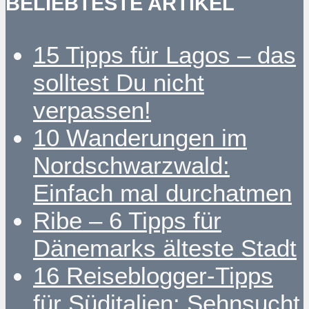
BELIEBTESTE ARTIKEL
15 Tipps für Lagos – das
solltest Du nicht
verpassen!
10 Wanderungen im
Nordschwarzwald:
Einfach mal durchatmen
Ribe – 6 Tipps für
Dänemarks älteste Stadt
16 Reiseblogger-Tipps
für Süditalien: Sehnsucht