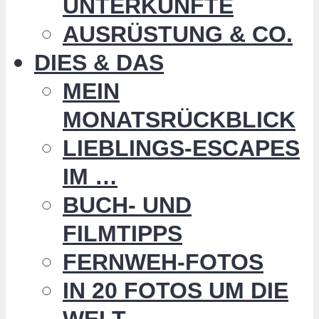
UNTERKÜNFTE
AUSRÜSTUNG & CO.
DIES & DAS
MEIN
MONATSRÜCKBLICK
LIEBLINGS-ESCAPES
IM …
BUCH- UND
FILMTIPPS
FERNWEH-FOTOS
IN 20 FOTOS UM DIE
WELT