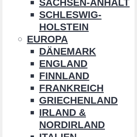
SACHSEN-ANHALT
SCHLESWIG-
HOLSTEIN
EUROPA
DÄNEMARK
ENGLAND
FINNLAND
FRANKREICH
GRIECHENLAND
IRLAND &
NORDIRLAND
ITALIEN