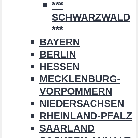
***
SCHWARZWALD
***
BAYERN
BERLIN
HESSEN
MECKLENBURG-
VORPOMMERN
NIEDERSACHSEN
RHEINLAND-PFALZ
SAARLAND