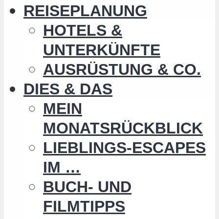
REISEPLANUNG
HOTELS &
UNTERKÜNFTE
AUSRÜSTUNG & CO.
DIES & DAS
MEIN
MONATSRÜCKBLICK
LIEBLINGS-ESCAPES
IM …
BUCH- UND
FILMTIPPS