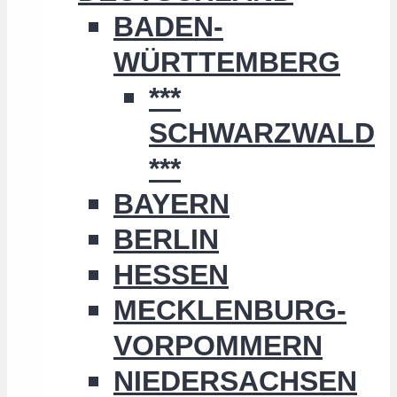
BADEN-
WÜRTTEMBERG
***
SCHWARZWALD
***
BAYERN
BERLIN
HESSEN
MECKLENBURG-
VORPOMMERN
NIEDERSACHSEN