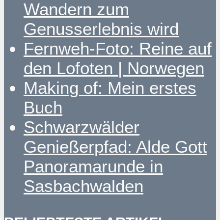
Wandern zum
Genusserlebnis wird
Fernweh-Foto: Reine auf
den Lofoten | Norwegen
Making of: Mein erstes
Buch
Schwarzwälder
Genießerpfad: Alde Gott
Panoramarunde in
Sasbachwalden