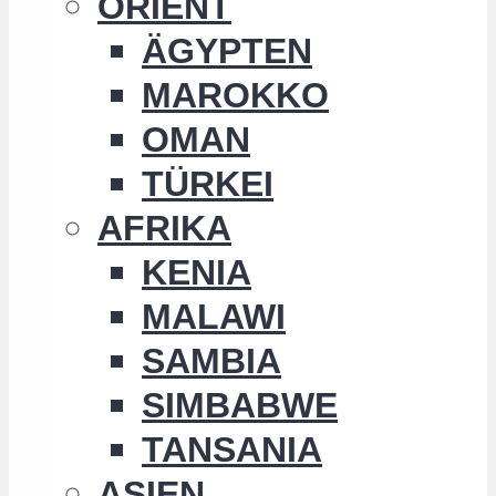
ORIENT
ÄGYPTEN
MAROKKO
OMAN
TÜRKEI
AFRIKA
KENIA
MALAWI
SAMBIA
SIMBABWE
TANSANIA
ASIEN