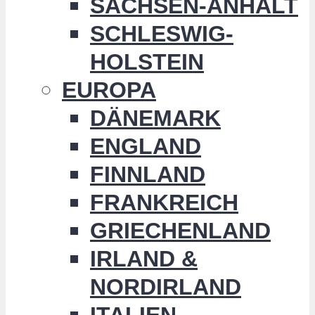
SACHSEN-ANHALT
SCHLESWIG-
HOLSTEIN
EUROPA
DÄNEMARK
ENGLAND
FINNLAND
FRANKREICH
GRIECHENLAND
IRLAND &
NORDIRLAND
ITALIEN