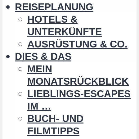
REISEPLANUNG
HOTELS &
UNTERKÜNFTE
AUSRÜSTUNG & CO.
DIES & DAS
MEIN
MONATSRÜCKBLICK
LIEBLINGS-ESCAPES
IM …
BUCH- UND
FILMTIPPS