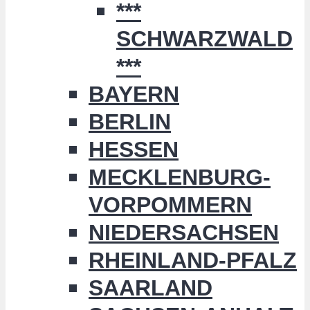
***
SCHWARZWALD
***
BAYERN
BERLIN
HESSEN
MECKLENBURG-
VORPOMMERN
NIEDERSACHSEN
RHEINLAND-PFALZ
SAARLAND