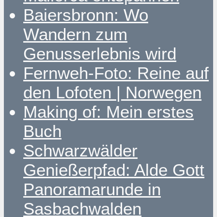
Baiersbronn: Wo
Wandern zum
Genusserlebnis wird
Fernweh-Foto: Reine auf
den Lofoten | Norwegen
Making of: Mein erstes
Buch
Schwarzwälder
Genießerpfad: Alde Gott
Panoramarunde in
Sasbachwalden