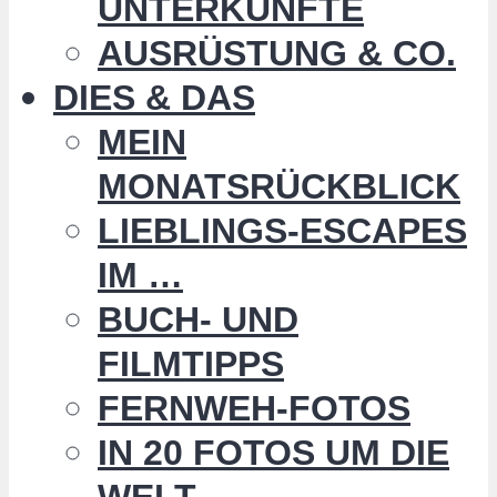
UNTERKÜNFTE
AUSRÜSTUNG & CO.
DIES & DAS
MEIN
MONATSRÜCKBLICK
LIEBLINGS-ESCAPES
IM …
BUCH- UND
FILMTIPPS
FERNWEH-FOTOS
IN 20 FOTOS UM DIE
WELT