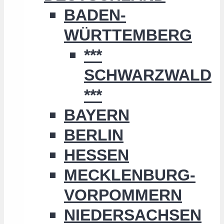
BADEN-
WÜRTTEMBERG
***
SCHWARZWALD
***
BAYERN
BERLIN
HESSEN
MECKLENBURG-
VORPOMMERN
NIEDERSACHSEN