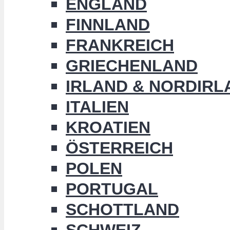
ENGLAND
FINNLAND
FRANKREICH
GRIECHENLAND
IRLAND & NORDIRL
ITALIEN
KROATIEN
ÖSTERREICH
POLEN
PORTUGAL
SCHOTTLAND
SCHWEIZ