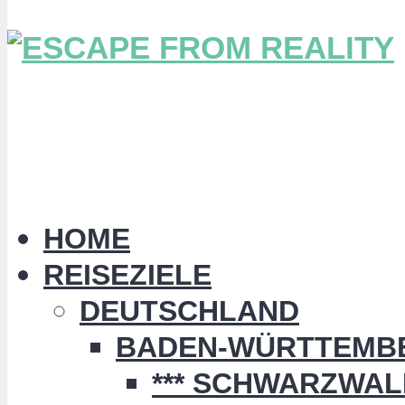
HOME
REISEZIELE
DEUTSCHLAND
BADEN-WÜRTTEMB
*** SCHWARZWALD