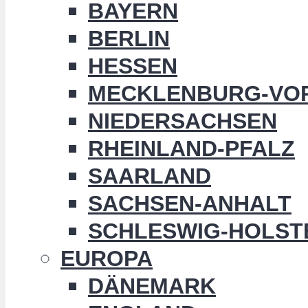
BAYERN
BERLIN
HESSEN
MECKLENBURG-VO
NIEDERSACHSEN
RHEINLAND-PFALZ
SAARLAND
SACHSEN-ANHALT
SCHLESWIG-HOLST
EUROPA
DÄNEMARK