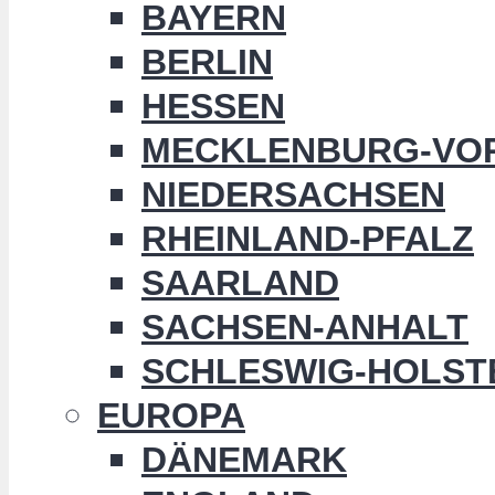
BAYERN
BERLIN
HESSEN
MECKLENBURG-VO
NIEDERSACHSEN
RHEINLAND-PFALZ
SAARLAND
SACHSEN-ANHALT
SCHLESWIG-HOLST
EUROPA
DÄNEMARK