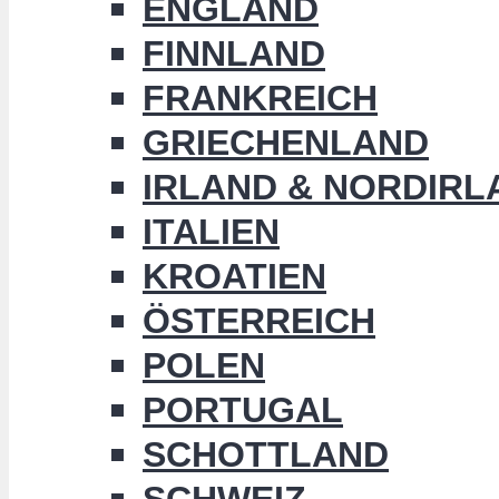
ENGLAND
FINNLAND
FRANKREICH
GRIECHENLAND
IRLAND & NORDIRL
ITALIEN
KROATIEN
ÖSTERREICH
POLEN
PORTUGAL
SCHOTTLAND
SCHWEIZ