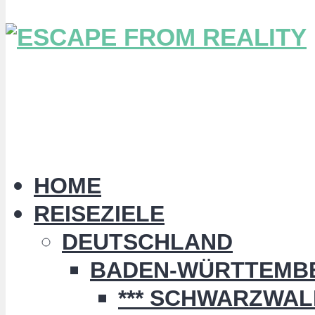
HOME
REISEZIELE
DEUTSCHLAND
BADEN-WÜRTTEMB
*** SCHWARZWALD