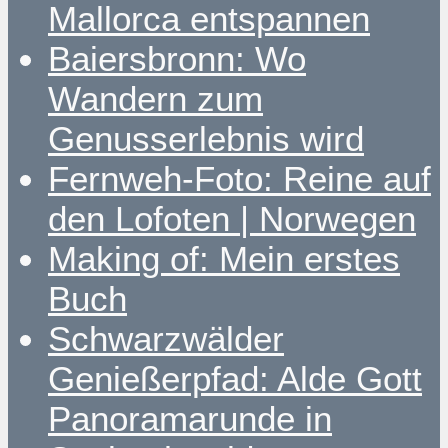
Mallorca entspannen
Baiersbronn: Wo
Wandern zum
Genusserlebnis wird
Fernweh-Foto: Reine auf
den Lofoten | Norwegen
Making of: Mein erstes
Buch
Schwarzwälder
Genießerpfad: Alde Gott
Panoramarunde in