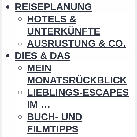
REISEPLANUNG
HOTELS &
UNTERKÜNFTE
AUSRÜSTUNG & CO.
DIES & DAS
MEIN
MONATSRÜCKBLICK
LIEBLINGS-ESCAPES
IM …
BUCH- UND
FILMTIPPS