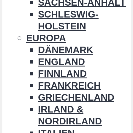
SACHSEN-ANHALT
SCHLESWIG-
HOLSTEIN
EUROPA
DÄNEMARK
ENGLAND
FINNLAND
FRANKREICH
GRIECHENLAND
IRLAND &
NORDIRLAND
ITALIEN