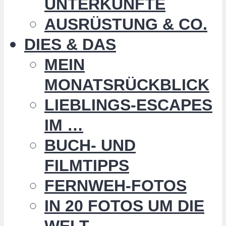
UNTERKÜNFTE
AUSRÜSTUNG & CO.
DIES & DAS
MEIN
MONATSRÜCKBLICK
LIEBLINGS-ESCAPES
IM …
BUCH- UND
FILMTIPPS
FERNWEH-FOTOS
IN 20 FOTOS UM DIE
WELT