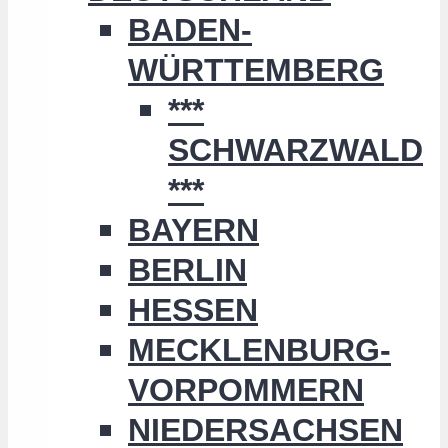
BADEN-
WÜRTTEMBERG
***
SCHWARZWALD
***
BAYERN
BERLIN
HESSEN
MECKLENBURG-
VORPOMMERN
NIEDERSACHSEN