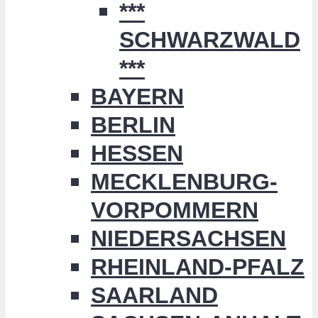
***
SCHWARZWALD
***
BAYERN
BERLIN
HESSEN
MECKLENBURG-
VORPOMMERN
NIEDERSACHSEN
RHEINLAND-PFALZ
SAARLAND