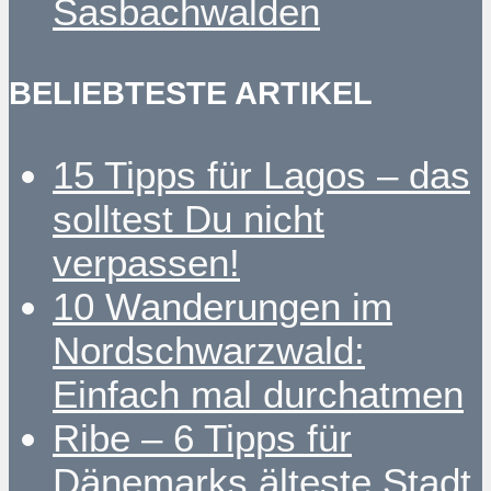
Sasbachwalden
BELIEBTESTE ARTIKEL
15 Tipps für Lagos – das
solltest Du nicht
verpassen!
10 Wanderungen im
Nordschwarzwald:
Einfach mal durchatmen
Ribe – 6 Tipps für
Dänemarks älteste Stadt