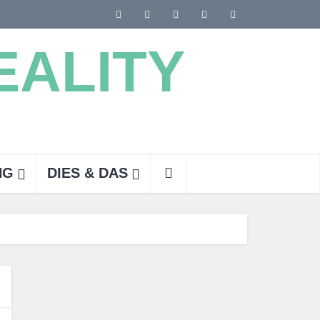
NG
DIES & DAS