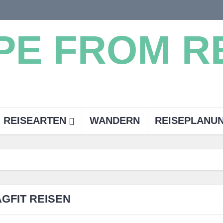
REISEARTEN
WANDERN
REISEPLANU
AGFIT REISEN