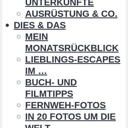
UNTERKÜNFTE
AUSRÜSTUNG & CO.
DIES & DAS
MEIN
MONATSRÜCKBLICK
LIEBLINGS-ESCAPES
IM …
BUCH- UND
FILMTIPPS
FERNWEH-FOTOS
IN 20 FOTOS UM DIE
WELT