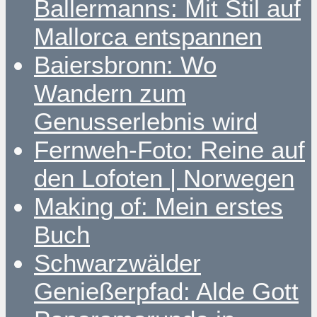
Ballermanns: Mit Stil auf
Mallorca entspannen
Baiersbronn: Wo
Wandern zum
Genusserlebnis wird
Fernweh-Foto: Reine auf
den Lofoten | Norwegen
Making of: Mein erstes
Buch
Schwarzwälder
Genießerpfad: Alde Gott