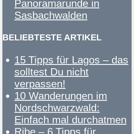
Panoramarunde in
Sasbachwalden
BELIEBTESTE ARTIKEL
15 Tipps für Lagos – das
solltest Du nicht
verpassen!
10 Wanderungen im
Nordschwarzwald:
Einfach mal durchatmen
Ribe – 6 Tipps für