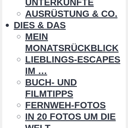
UNTERKÜNFTE
AUSRÜSTUNG & CO.
DIES & DAS
MEIN
MONATSRÜCKBLICK
LIEBLINGS-ESCAPES
IM …
BUCH- UND
FILMTIPPS
FERNWEH-FOTOS
IN 20 FOTOS UM DIE
WELT