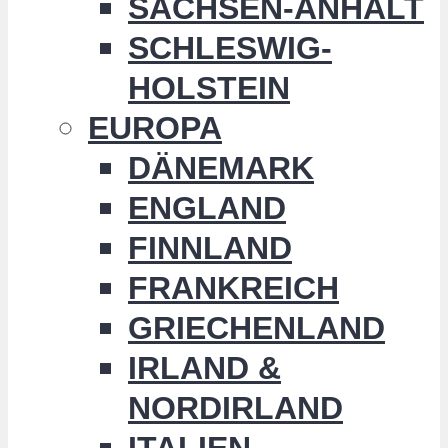
SACHSEN-ANHALT
SCHLESWIG-
HOLSTEIN
EUROPA
DÄNEMARK
ENGLAND
FINNLAND
FRANKREICH
GRIECHENLAND
IRLAND &
NORDIRLAND
ITALIEN