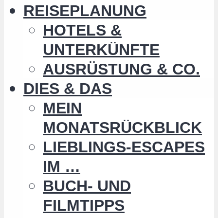
REISEPLANUNG
HOTELS &
UNTERKÜNFTE
AUSRÜSTUNG & CO.
DIES & DAS
MEIN
MONATSRÜCKBLICK
LIEBLINGS-ESCAPES
IM …
BUCH- UND
FILMTIPPS