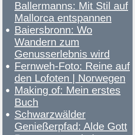
Ballermanns: Mit Stil auf
Mallorca entspannen
Baiersbronn: Wo
Wandern zum
Genusserlebnis wird
Fernweh-Foto: Reine auf
den Lofoten | Norwegen
Making of: Mein erstes
Buch
Schwarzwälder
Genießerpfad: Alde Gott