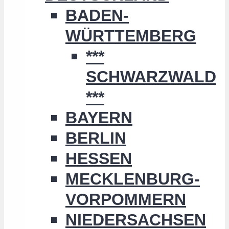
BADEN-
WÜRTTEMBERG
***
SCHWARZWALD
***
BAYERN
BERLIN
HESSEN
MECKLENBURG-
VORPOMMERN
NIEDERSACHSEN