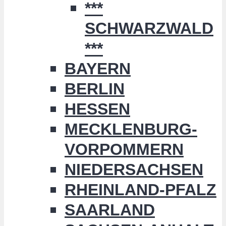
***
SCHWARZWALD
***
BAYERN
BERLIN
HESSEN
MECKLENBURG-
VORPOMMERN
NIEDERSACHSEN
RHEINLAND-PFALZ
SAARLAND