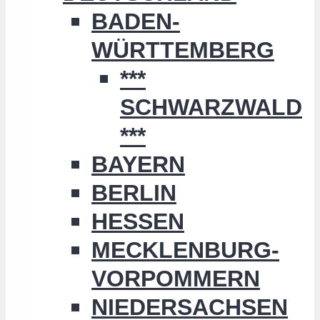
BADEN-
WÜRTTEMBERG
***
SCHWARZWALD
***
BAYERN
BERLIN
HESSEN
MECKLENBURG-
VORPOMMERN
NIEDERSACHSEN