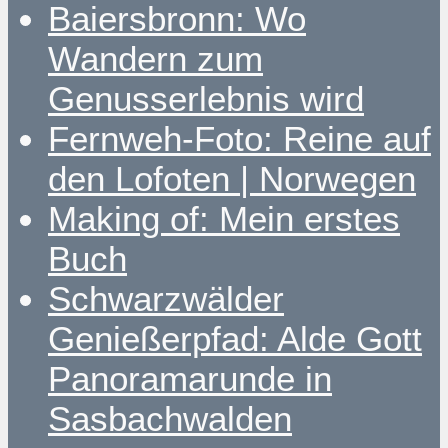
Baiersbronn: Wo
Wandern zum
Genusserlebnis wird
Fernweh-Foto: Reine auf
den Lofoten | Norwegen
Making of: Mein erstes
Buch
Schwarzwälder
Genießerpfad: Alde Gott
Panoramarunde in
Sasbachwalden