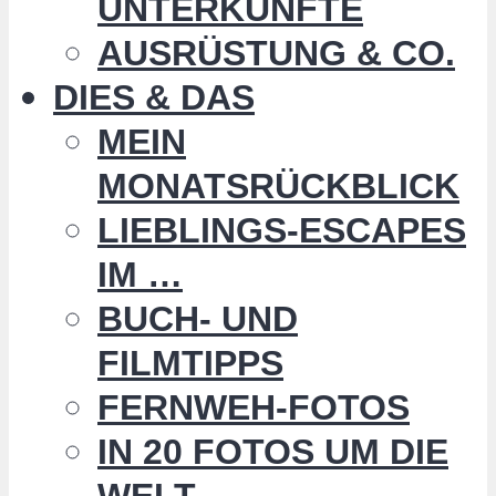
UNTERKÜNFTE
AUSRÜSTUNG & CO.
DIES & DAS
MEIN
MONATSRÜCKBLICK
LIEBLINGS-ESCAPES
IM …
BUCH- UND
FILMTIPPS
FERNWEH-FOTOS
IN 20 FOTOS UM DIE
WELT