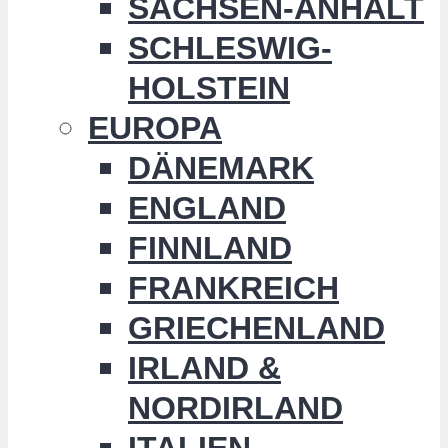
SACHSEN-ANHALT
SCHLESWIG-
HOLSTEIN
EUROPA
DÄNEMARK
ENGLAND
FINNLAND
FRANKREICH
GRIECHENLAND
IRLAND &
NORDIRLAND
ITALIEN