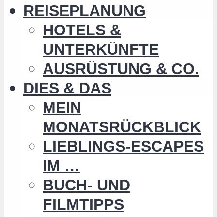
REISEPLANUNG
HOTELS &
UNTERKÜNFTE
AUSRÜSTUNG & CO.
DIES & DAS
MEIN
MONATSRÜCKBLICK
LIEBLINGS-ESCAPES
IM …
BUCH- UND
FILMTIPPS