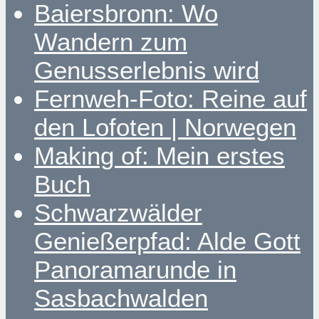
Baiersbronn: Wo
Wandern zum
Genusserlebnis wird
Fernweh-Foto: Reine auf
den Lofoten | Norwegen
Making of: Mein erstes
Buch
Schwarzwälder
Genießerpfad: Alde Gott
Panoramarunde in
Sasbachwalden