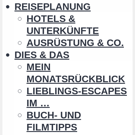
REISEPLANUNG
HOTELS &
UNTERKÜNFTE
AUSRÜSTUNG & CO.
DIES & DAS
MEIN
MONATSRÜCKBLICK
LIEBLINGS-ESCAPES
IM …
BUCH- UND
FILMTIPPS