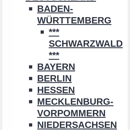
BADEN-
WÜRTTEMBERG
***
SCHWARZWALD
***
BAYERN
BERLIN
HESSEN
MECKLENBURG-
VORPOMMERN
NIEDERSACHSEN