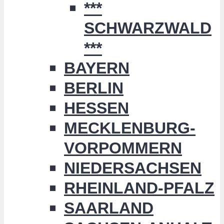
***
SCHWARZWALD
***
BAYERN
BERLIN
HESSEN
MECKLENBURG-
VORPOMMERN
NIEDERSACHSEN
RHEINLAND-PFALZ
SAARLAND