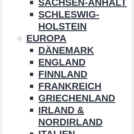
SACHSEN-ANHALT
SCHLESWIG-
HOLSTEIN
EUROPA
DÄNEMARK
ENGLAND
FINNLAND
FRANKREICH
GRIECHENLAND
IRLAND &
NORDIRLAND
ITALIEN