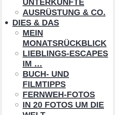
UNTERKÜNFTE
AUSRÜSTUNG & CO.
DIES & DAS
MEIN
MONATSRÜCKBLICK
LIEBLINGS-ESCAPES
IM …
BUCH- UND
FILMTIPPS
FERNWEH-FOTOS
IN 20 FOTOS UM DIE
WELT