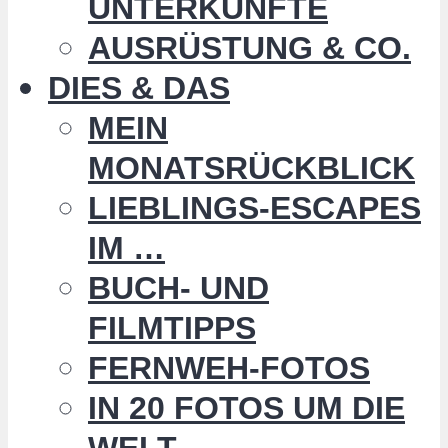
UNTERKÜNFTE
AUSRÜSTUNG & CO.
DIES & DAS
MEIN
MONATSRÜCKBLICK
LIEBLINGS-ESCAPES
IM …
BUCH- UND
FILMTIPPS
FERNWEH-FOTOS
IN 20 FOTOS UM DIE
WELT