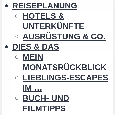
REISEPLANUNG
HOTELS &
UNTERKÜNFTE
AUSRÜSTUNG & CO.
DIES & DAS
MEIN
MONATSRÜCKBLICK
LIEBLINGS-ESCAPES
IM …
BUCH- UND
FILMTIPPS