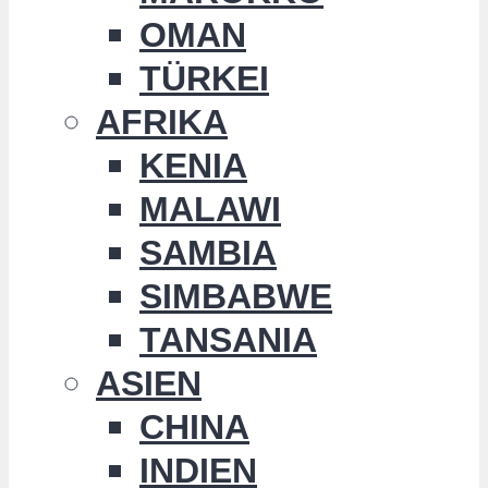
OMAN
TÜRKEI
AFRIKA
KENIA
MALAWI
SAMBIA
SIMBABWE
TANSANIA
ASIEN
CHINA
INDIEN