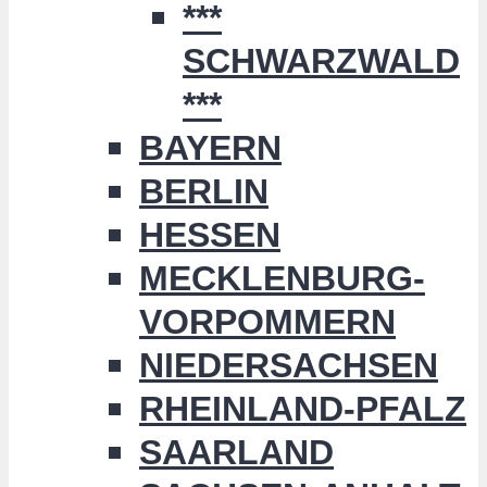
***
SCHWARZWALD
***
BAYERN
BERLIN
HESSEN
MECKLENBURG-
VORPOMMERN
NIEDERSACHSEN
RHEINLAND-PFALZ
SAARLAND