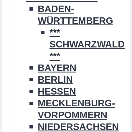
BADEN-
WÜRTTEMBERG
***
SCHWARZWALD
***
BAYERN
BERLIN
HESSEN
MECKLENBURG-
VORPOMMERN
NIEDERSACHSEN