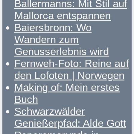
Ballermanns: Mit Stil auf
Mallorca entspannen
Baiersbronn: Wo
Wandern zum
Genusserlebnis wird
Fernweh-Foto: Reine auf
den Lofoten | Norwegen
Making of: Mein erstes
Buch
Schwarzwälder
Genießerpfad: Alde Gott