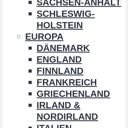
SACHSEN-ANHALT
SCHLESWIG-
HOLSTEIN
EUROPA
DÄNEMARK
ENGLAND
FINNLAND
FRANKREICH
GRIECHENLAND
IRLAND &
NORDIRLAND
ITALIEN