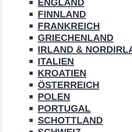
ENGLAND
FINNLAND
FRANKREICH
GRIECHENLAND
IRLAND & NORDIRL
ITALIEN
KROATIEN
ÖSTERREICH
POLEN
PORTUGAL
SCHOTTLAND
SCHWEIZ