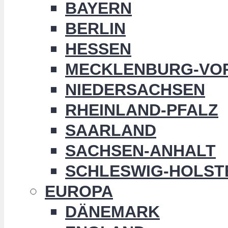
BAYERN
BERLIN
HESSEN
MECKLENBURG-VO
NIEDERSACHSEN
RHEINLAND-PFALZ
SAARLAND
SACHSEN-ANHALT
SCHLESWIG-HOLST
EUROPA
DÄNEMARK