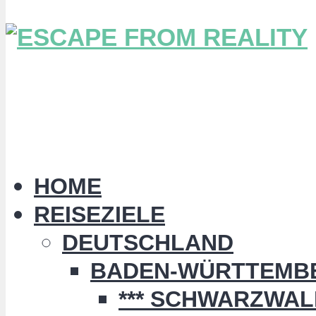
HOME
REISEZIELE
DEUTSCHLAND
BADEN-WÜRTTEMB
*** SCHWARZWALD