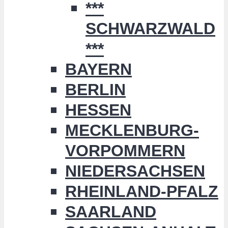
***
SCHWARZWALD
***
BAYERN
BERLIN
HESSEN
MECKLENBURG-
VORPOMMERN
NIEDERSACHSEN
RHEINLAND-PFALZ
SAARLAND