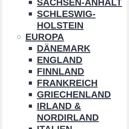
SACHSEN-ANHALT
SCHLESWIG-
HOLSTEIN
EUROPA
DÄNEMARK
ENGLAND
FINNLAND
FRANKREICH
GRIECHENLAND
IRLAND &
NORDIRLAND
ITALIEN