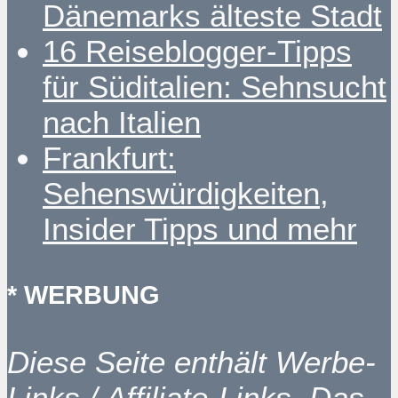
Dänemarks älteste Stadt
16 Reiseblogger-Tipps
für Süditalien: Sehnsucht
nach Italien
Frankfurt:
Sehenswürdigkeiten,
Insider Tipps und mehr
* WERBUNG
Diese Seite enthält Werbe-
Links / Affiliate-Links. Das