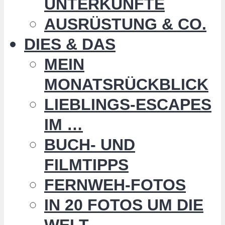
UNTERKÜNFTE
AUSRÜSTUNG & CO.
DIES & DAS
MEIN
MONATSRÜCKBLICK
LIEBLINGS-ESCAPES
IM …
BUCH- UND
FILMTIPPS
FERNWEH-FOTOS
IN 20 FOTOS UM DIE
WELT