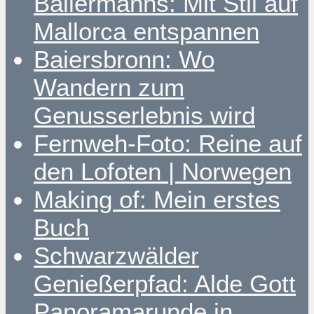
Ballermanns: Mit Stil auf
Mallorca entspannen
Baiersbronn: Wo
Wandern zum
Genusserlebnis wird
Fernweh-Foto: Reine auf
den Lofoten | Norwegen
Making of: Mein erstes
Buch
Schwarzwälder
Genießerpfad: Alde Gott
Panoramarunde in