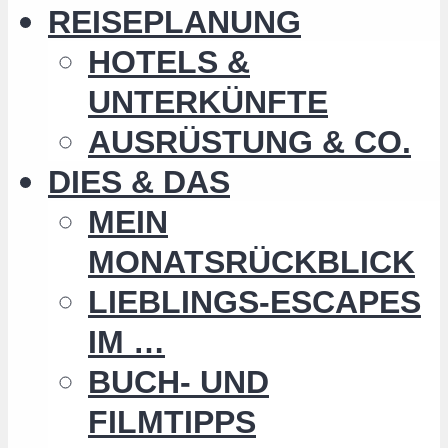
REISEPLANUNG
HOTELS &
UNTERKÜNFTE
AUSRÜSTUNG & CO.
DIES & DAS
MEIN
MONATSRÜCKBLICK
LIEBLINGS-ESCAPES
IM …
BUCH- UND
FILMTIPPS