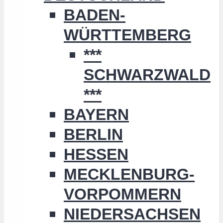
BADEN-
WÜRTTEMBERG
***
SCHWARZWALD
***
BAYERN
BERLIN
HESSEN
MECKLENBURG-
VORPOMMERN
NIEDERSACHSEN