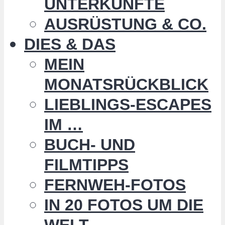
UNTERKÜNFTE
AUSRÜSTUNG & CO.
DIES & DAS
MEIN
MONATSRÜCKBLICK
LIEBLINGS-ESCAPES
IM …
BUCH- UND
FILMTIPPS
FERNWEH-FOTOS
IN 20 FOTOS UM DIE
WELT