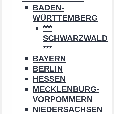
BADEN-
WÜRTTEMBERG
***
SCHWARZWALD
***
BAYERN
BERLIN
HESSEN
MECKLENBURG-
VORPOMMERN
NIEDERSACHSEN