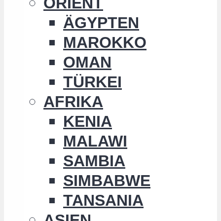
ORIENT
ÄGYPTEN
MAROKKO
OMAN
TÜRKEI
AFRIKA
KENIA
MALAWI
SAMBIA
SIMBABWE
TANSANIA
ASIEN