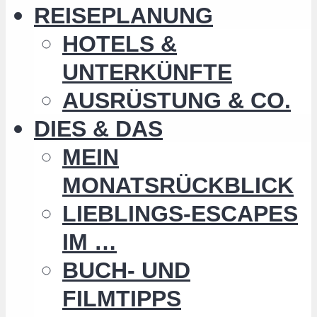
REISEPLANUNG
HOTELS &
UNTERKÜNFTE
AUSRÜSTUNG & CO.
DIES & DAS
MEIN
MONATSRÜCKBLICK
LIEBLINGS-ESCAPES
IM …
BUCH- UND
FILMTIPPS