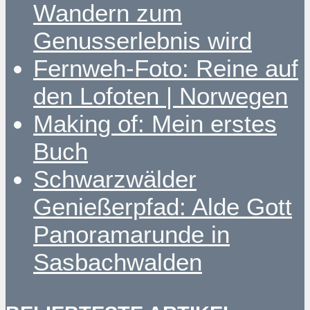
Wandern zum
Genusserlebnis wird
Fernweh-Foto: Reine auf
den Lofoten | Norwegen
Making of: Mein erstes
Buch
Schwarzwälder
Genießerpfad: Alde Gott
Panoramarunde in
Sasbachwalden