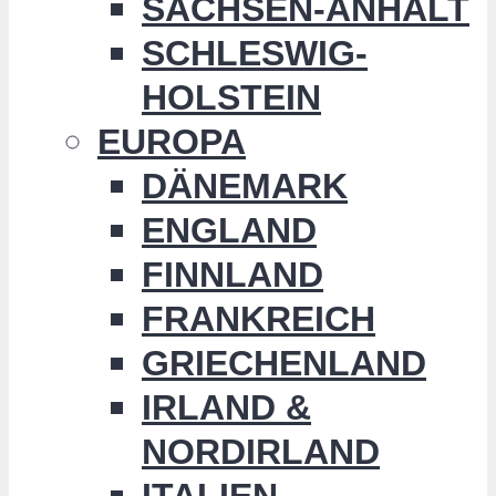
SACHSEN-ANHALT
SCHLESWIG-
HOLSTEIN
EUROPA
DÄNEMARK
ENGLAND
FINNLAND
FRANKREICH
GRIECHENLAND
IRLAND &
NORDIRLAND
ITALIEN