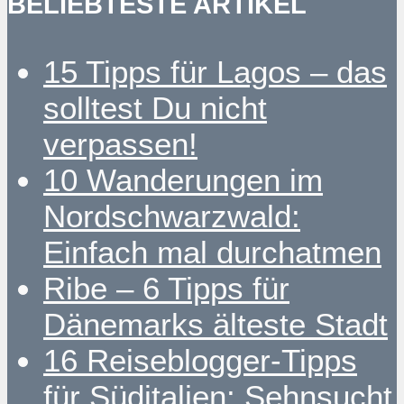
BELIEBTESTE ARTIKEL
15 Tipps für Lagos – das
solltest Du nicht
verpassen!
10 Wanderungen im
Nordschwarzwald:
Einfach mal durchatmen
Ribe – 6 Tipps für
Dänemarks älteste Stadt
16 Reiseblogger-Tipps
für Süditalien: Sehnsucht