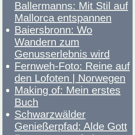
Ballermanns: Mit Stil auf
Mallorca entspannen
Baiersbronn: Wo
Wandern zum
Genusserlebnis wird
Fernweh-Foto: Reine auf
den Lofoten | Norwegen
Making of: Mein erstes
Buch
Schwarzwälder
Genießerpfad: Alde Gott