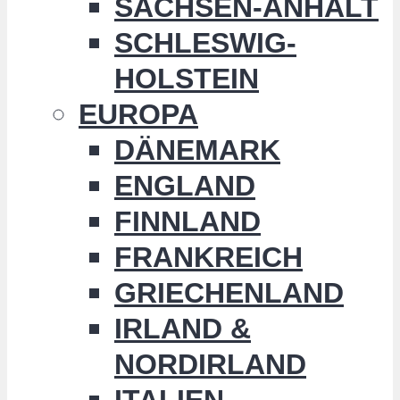
SACHSEN-ANHALT
SCHLESWIG-
HOLSTEIN
EUROPA
DÄNEMARK
ENGLAND
FINNLAND
FRANKREICH
GRIECHENLAND
IRLAND &
NORDIRLAND
ITALIEN