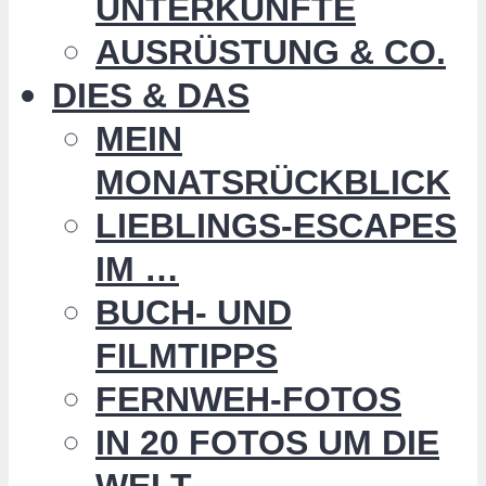
UNTERKÜNFTE
AUSRÜSTUNG & CO.
DIES & DAS
MEIN
MONATSRÜCKBLICK
LIEBLINGS-ESCAPES
IM …
BUCH- UND
FILMTIPPS
FERNWEH-FOTOS
IN 20 FOTOS UM DIE
WELT