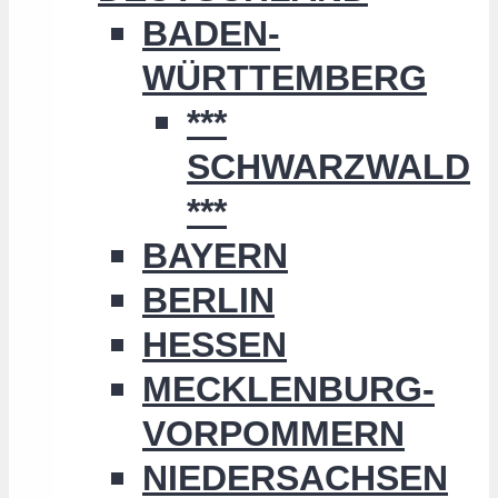
BADEN-
WÜRTTEMBERG
***
SCHWARZWALD
***
BAYERN
BERLIN
HESSEN
MECKLENBURG-
VORPOMMERN
NIEDERSACHSEN