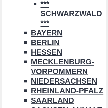
***
SCHWARZWALD
***
BAYERN
BERLIN
HESSEN
MECKLENBURG-
VORPOMMERN
NIEDERSACHSEN
RHEINLAND-PFALZ
SAARLAND