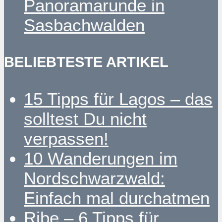
Panoramarunde in
Sasbachwalden
BELIEBTESTE ARTIKEL
15 Tipps für Lagos – das
solltest Du nicht
verpassen!
10 Wanderungen im
Nordschwarzwald:
Einfach mal durchatmen
Ribe – 6 Tipps für