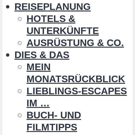
REISEPLANUNG
HOTELS &
UNTERKÜNFTE
AUSRÜSTUNG & CO.
DIES & DAS
MEIN
MONATSRÜCKBLICK
LIEBLINGS-ESCAPES
IM …
BUCH- UND
FILMTIPPS