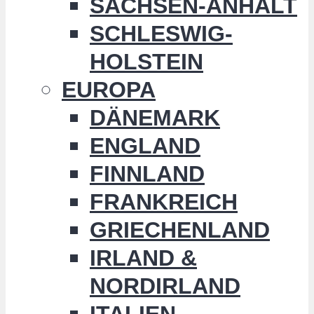
SACHSEN-ANHALT
SCHLESWIG-
HOLSTEIN
EUROPA
DÄNEMARK
ENGLAND
FINNLAND
FRANKREICH
GRIECHENLAND
IRLAND &
NORDIRLAND
ITALIEN