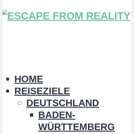
HOME
REISEZIELE
DEUTSCHLAND
BADEN-
WÜRTTEMBERG