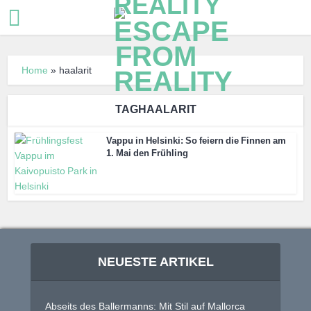
Home
»
haalarit
TAGHAALARIT
Vappu in Helsinki: So feiern die Finnen am
1. Mai den Frühling
NEUESTE ARTIKEL
Abseits des Ballermanns: Mit Stil auf Mallorca