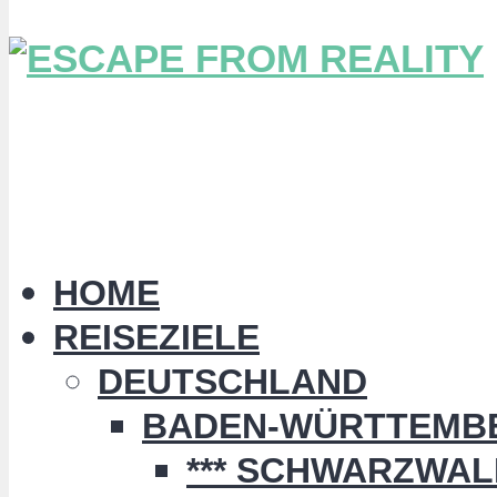
HOME
REISEZIELE
DEUTSCHLAND
BADEN-WÜRTTEMB
*** SCHWARZWALD