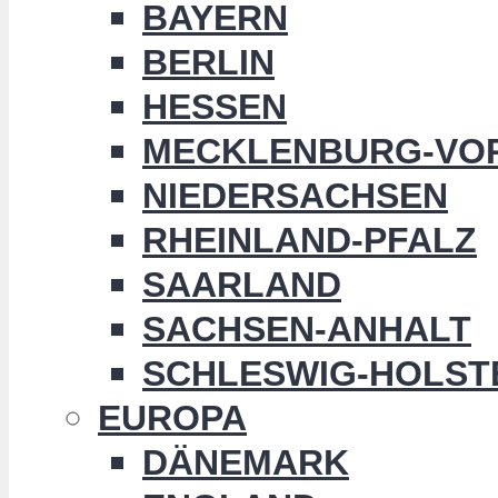
BAYERN
BERLIN
HESSEN
MECKLENBURG-VO
NIEDERSACHSEN
RHEINLAND-PFALZ
SAARLAND
SACHSEN-ANHALT
SCHLESWIG-HOLST
EUROPA
DÄNEMARK