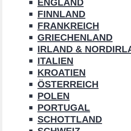
ENGLAND
FINNLAND
FRANKREICH
GRIECHENLAND
IRLAND & NORDIRL
ITALIEN
KROATIEN
ÖSTERREICH
POLEN
PORTUGAL
SCHOTTLAND
SCHWEIZ