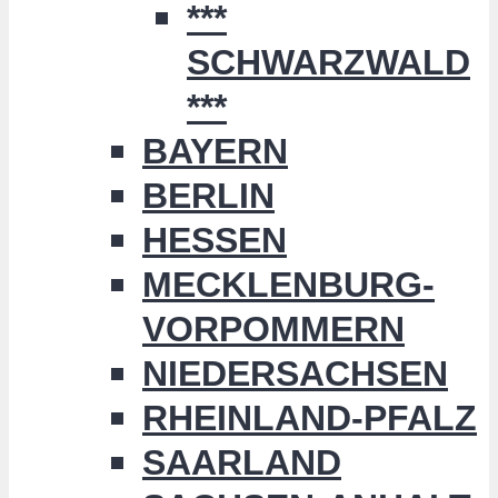
***
SCHWARZWALD
***
BAYERN
BERLIN
HESSEN
MECKLENBURG-
VORPOMMERN
NIEDERSACHSEN
RHEINLAND-PFALZ
SAARLAND