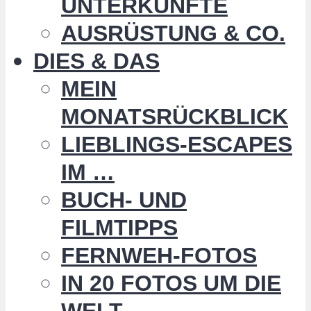
UNTERKÜNFTE
AUSRÜSTUNG & CO.
DIES & DAS
MEIN
MONATSRÜCKBLICK
LIEBLINGS-ESCAPES
IM …
BUCH- UND
FILMTIPPS
FERNWEH-FOTOS
IN 20 FOTOS UM DIE
WELT