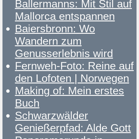
Ballermanns: Mit Stil auf
Mallorca entspannen
Baiersbronn: Wo
Wandern zum
Genusserlebnis wird
Fernweh-Foto: Reine auf
den Lofoten | Norwegen
Making of: Mein erstes
Buch
Schwarzwälder
Genießerpfad: Alde Gott