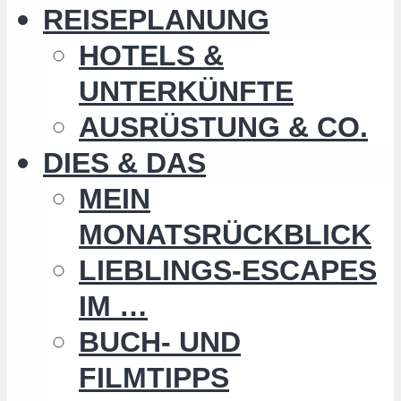
REISEPLANUNG
HOTELS &
UNTERKÜNFTE
AUSRÜSTUNG & CO.
DIES & DAS
MEIN
MONATSRÜCKBLICK
LIEBLINGS-ESCAPES
IM …
BUCH- UND
FILMTIPPS