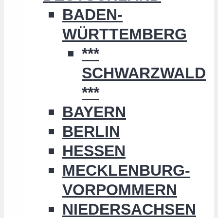
BADEN-
WÜRTTEMBERG
***
SCHWARZWALD
***
BAYERN
BERLIN
HESSEN
MECKLENBURG-
VORPOMMERN
NIEDERSACHSEN