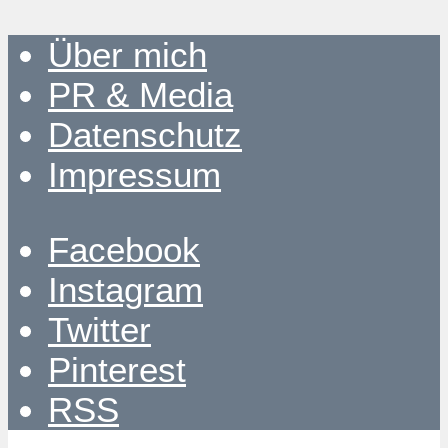
Über mich
PR & Media
Datenschutz
Impressum
Facebook
Instagram
Twitter
Pinterest
RSS