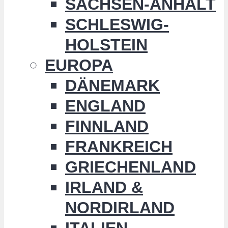
SACHSEN-ANHALT
SCHLESWIG-
HOLSTEIN
EUROPA
DÄNEMARK
ENGLAND
FINNLAND
FRANKREICH
GRIECHENLAND
IRLAND &
NORDIRLAND
ITALIEN