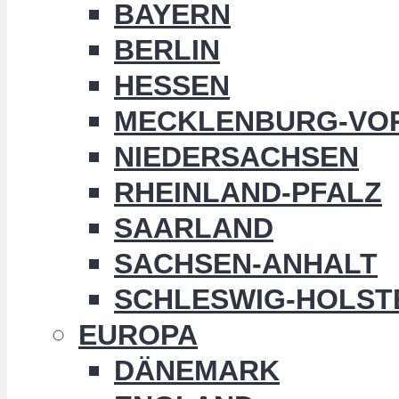
BAYERN
BERLIN
HESSEN
MECKLENBURG-VO
NIEDERSACHSEN
RHEINLAND-PFALZ
SAARLAND
SACHSEN-ANHALT
SCHLESWIG-HOLST
EUROPA
DÄNEMARK