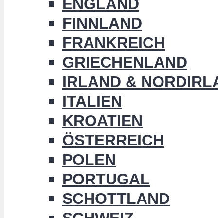
ENGLAND
FINNLAND
FRANKREICH
GRIECHENLAND
IRLAND & NORDIRL
ITALIEN
KROATIEN
ÖSTERREICH
POLEN
PORTUGAL
SCHOTTLAND
SCHWEIZ