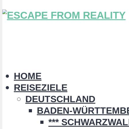
HOME
REISEZIELE
DEUTSCHLAND
BADEN-WÜRTTEMB
*** SCHWARZWALD