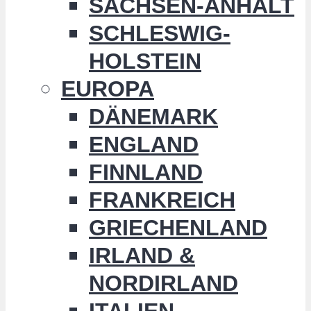
SACHSEN-ANHALT
SCHLESWIG-
HOLSTEIN
EUROPA
DÄNEMARK
ENGLAND
FINNLAND
FRANKREICH
GRIECHENLAND
IRLAND &
NORDIRLAND
ITALIEN