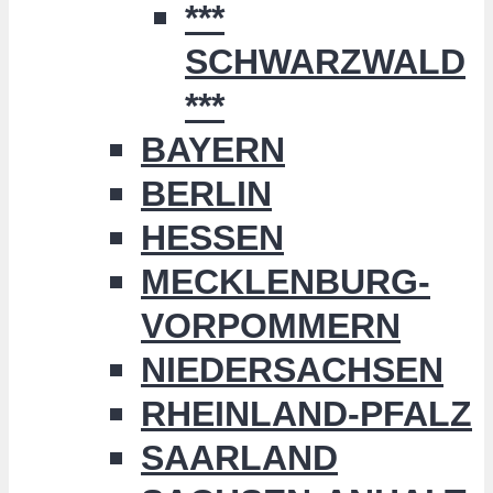
***
SCHWARZWALD
***
BAYERN
BERLIN
HESSEN
MECKLENBURG-
VORPOMMERN
NIEDERSACHSEN
RHEINLAND-PFALZ
SAARLAND