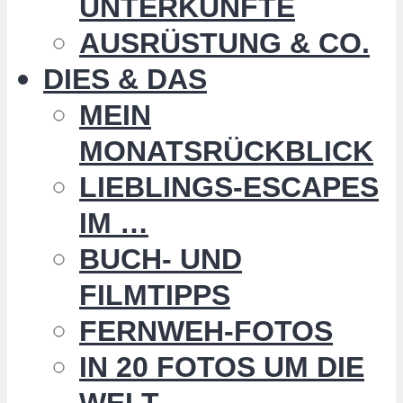
UNTERKÜNFTE
AUSRÜSTUNG & CO.
DIES & DAS
MEIN
MONATSRÜCKBLICK
LIEBLINGS-ESCAPES
IM …
BUCH- UND
FILMTIPPS
FERNWEH-FOTOS
IN 20 FOTOS UM DIE
WELT