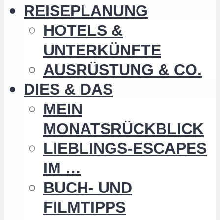
REISEPLANUNG
HOTELS &
UNTERKÜNFTE
AUSRÜSTUNG & CO.
DIES & DAS
MEIN
MONATSRÜCKBLICK
LIEBLINGS-ESCAPES
IM …
BUCH- UND
FILMTIPPS