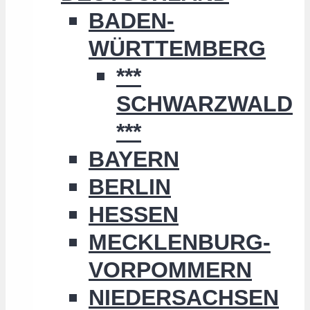
BADEN-
WÜRTTEMBERG
***
SCHWARZWALD
***
BAYERN
BERLIN
HESSEN
MECKLENBURG-
VORPOMMERN
NIEDERSACHSEN