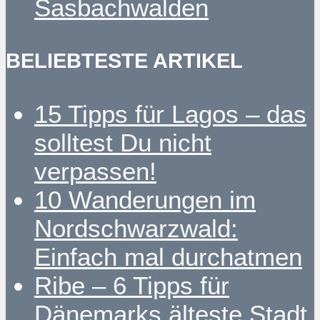
Sasbachwalden
BELIEBTESTE ARTIKEL
15 Tipps für Lagos – das
solltest Du nicht
verpassen!
10 Wanderungen im
Nordschwarzwald:
Einfach mal durchatmen
Ribe – 6 Tipps für
Dänemarks älteste Stadt