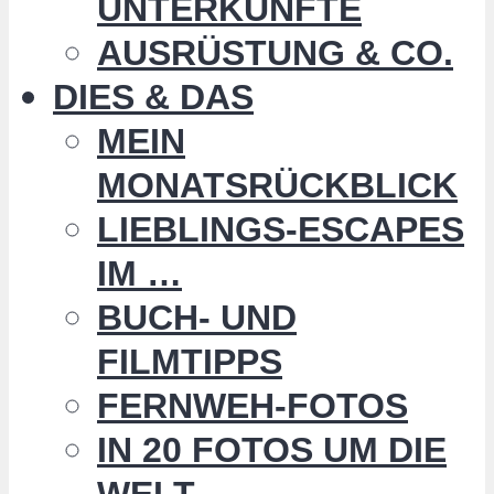
UNTERKÜNFTE
AUSRÜSTUNG & CO.
DIES & DAS
MEIN
MONATSRÜCKBLICK
LIEBLINGS-ESCAPES
IM …
BUCH- UND
FILMTIPPS
FERNWEH-FOTOS
IN 20 FOTOS UM DIE
WELT