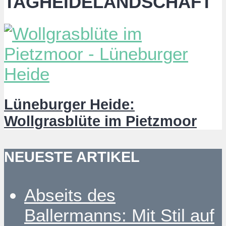
TAGHEIDELANDSCHAFT
Lüneburger Heide:
Wollgrasblüte im Pietzmoor
NEUESTE ARTIKEL
Abseits des
Ballermanns: Mit Stil auf