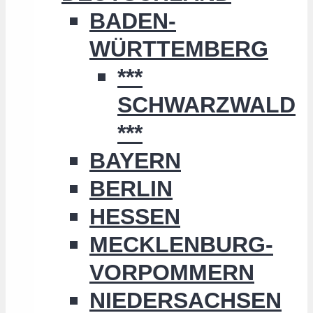
BADEN-
WÜRTTEMBERG
***
SCHWARZWALD
***
BAYERN
BERLIN
HESSEN
MECKLENBURG-
VORPOMMERN
NIEDERSACHSEN