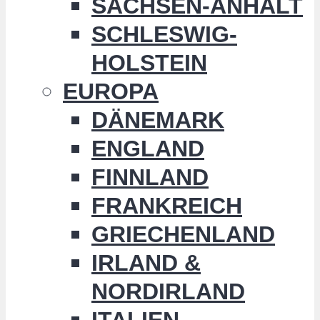
SACHSEN-ANHALT
SCHLESWIG-
HOLSTEIN
EUROPA
DÄNEMARK
ENGLAND
FINNLAND
FRANKREICH
GRIECHENLAND
IRLAND &
NORDIRLAND
ITALIEN