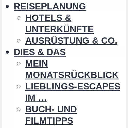
REISEPLANUNG
HOTELS &
UNTERKÜNFTE
AUSRÜSTUNG & CO.
DIES & DAS
MEIN
MONATSRÜCKBLICK
LIEBLINGS-ESCAPES
IM …
BUCH- UND
FILMTIPPS