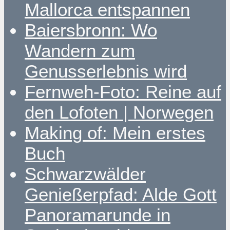
Mallorca entspannen
Baiersbronn: Wo
Wandern zum
Genusserlebnis wird
Fernweh-Foto: Reine auf
den Lofoten | Norwegen
Making of: Mein erstes
Buch
Schwarzwälder
Genießerpfad: Alde Gott
Panoramarunde in