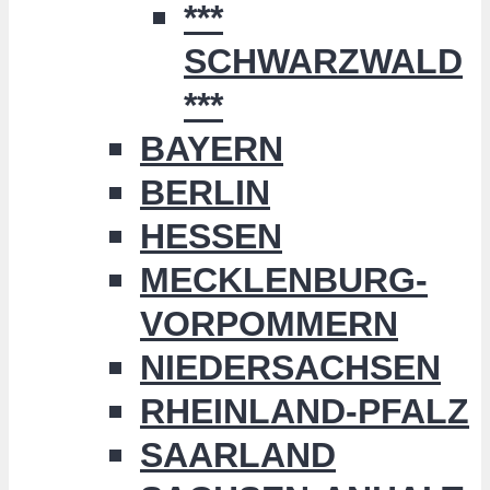
***
SCHWARZWALD
***
BAYERN
BERLIN
HESSEN
MECKLENBURG-
VORPOMMERN
NIEDERSACHSEN
RHEINLAND-PFALZ
SAARLAND