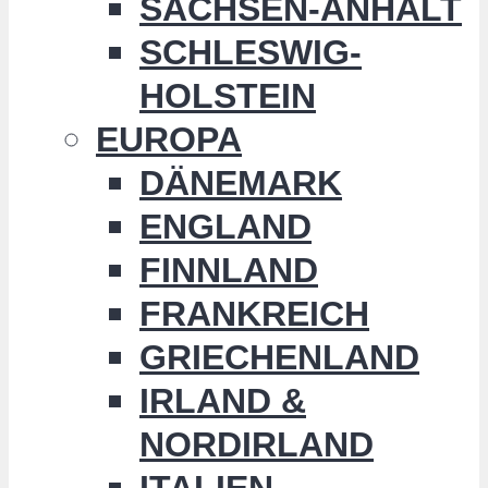
SACHSEN-ANHALT
SCHLESWIG-
HOLSTEIN
EUROPA
DÄNEMARK
ENGLAND
FINNLAND
FRANKREICH
GRIECHENLAND
IRLAND &
NORDIRLAND
ITALIEN