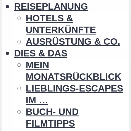
REISEPLANUNG
HOTELS &
UNTERKÜNFTE
AUSRÜSTUNG & CO.
DIES & DAS
MEIN
MONATSRÜCKBLICK
LIEBLINGS-ESCAPES
IM …
BUCH- UND
FILMTIPPS