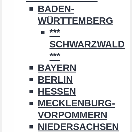
BADEN-
WÜRTTEMBERG
***
SCHWARZWALD
***
BAYERN
BERLIN
HESSEN
MECKLENBURG-
VORPOMMERN
NIEDERSACHSEN