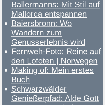
Ballermanns: Mit Stil auf
Mallorca entspannen
Baiersbronn: Wo
Wandern zum
Genusserlebnis wird
Fernweh-Foto: Reine auf
den Lofoten | Norwegen
Making of: Mein erstes
Buch
Schwarzwälder
Genießerpfad: Alde Gott