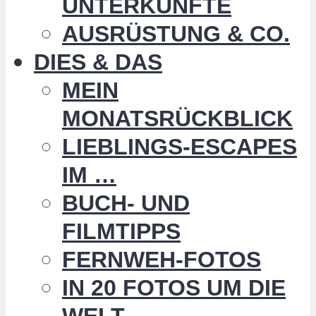
UNTERKÜNFTE
AUSRÜSTUNG & CO.
DIES & DAS
MEIN
MONATSRÜCKBLICK
LIEBLINGS-ESCAPES
IM …
BUCH- UND
FILMTIPPS
FERNWEH-FOTOS
IN 20 FOTOS UM DIE
WELT