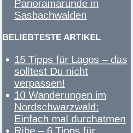
Panoramarunde in
Sasbachwalden
BELIEBTESTE ARTIKEL
15 Tipps für Lagos – das
solltest Du nicht
verpassen!
10 Wanderungen im
Nordschwarzwald:
Einfach mal durchatmen
Ribe – 6 Tipps für