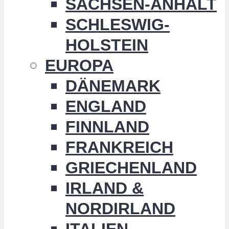
SACHSEN-ANHALT
SCHLESWIG-
HOLSTEIN
EUROPA
DÄNEMARK
ENGLAND
FINNLAND
FRANKREICH
GRIECHENLAND
IRLAND &
NORDIRLAND
ITALIEN