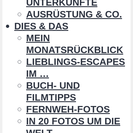
UNTERKÜNFTE
AUSRÜSTUNG & CO.
DIES & DAS
MEIN
MONATSRÜCKBLICK
LIEBLINGS-ESCAPES
IM …
BUCH- UND
FILMTIPPS
FERNWEH-FOTOS
IN 20 FOTOS UM DIE
WELT