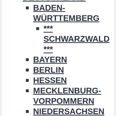
BADEN-
WÜRTTEMBERG
***
SCHWARZWALD
***
BAYERN
BERLIN
HESSEN
MECKLENBURG-
VORPOMMERN
NIEDERSACHSEN