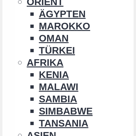
ORIENT
ÄGYPTEN
MAROKKO
OMAN
TÜRKEI
AFRIKA
KENIA
MALAWI
SAMBIA
SIMBABWE
TANSANIA
ASIEN