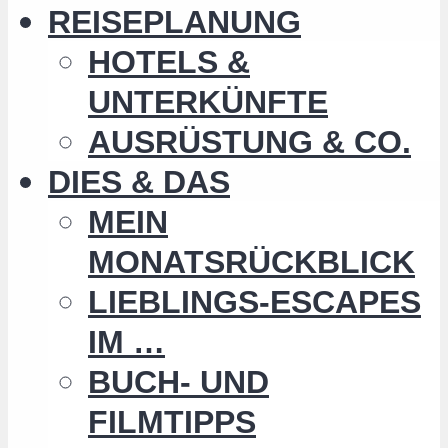
REISEPLANUNG
HOTELS &
UNTERKÜNFTE
AUSRÜSTUNG & CO.
DIES & DAS
MEIN
MONATSRÜCKBLICK
LIEBLINGS-ESCAPES
IM …
BUCH- UND
FILMTIPPS