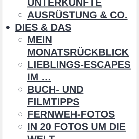
UNTERKÜNFTE
AUSRÜSTUNG & CO.
DIES & DAS
MEIN
MONATSRÜCKBLICK
LIEBLINGS-ESCAPES
IM …
BUCH- UND
FILMTIPPS
FERNWEH-FOTOS
IN 20 FOTOS UM DIE
WELT