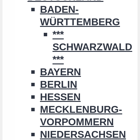
BADEN-
WÜRTTEMBERG
***
SCHWARZWALD
***
BAYERN
BERLIN
HESSEN
MECKLENBURG-
VORPOMMERN
NIEDERSACHSEN