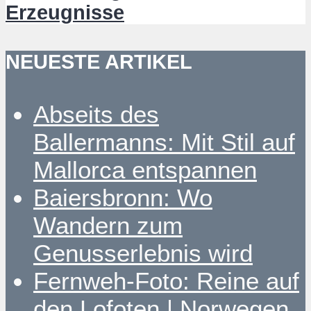
Erzeugnisse
NEUESTE ARTIKEL
Abseits des
Ballermanns: Mit Stil auf
Mallorca entspannen
Baiersbronn: Wo
Wandern zum
Genusserlebnis wird
Fernweh-Foto: Reine auf
den Lofoten | Norwegen