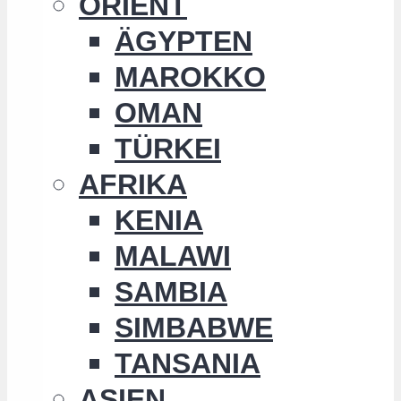
ORIENT
ÄGYPTEN
MAROKKO
OMAN
TÜRKEI
AFRIKA
KENIA
MALAWI
SAMBIA
SIMBABWE
TANSANIA
ASIEN