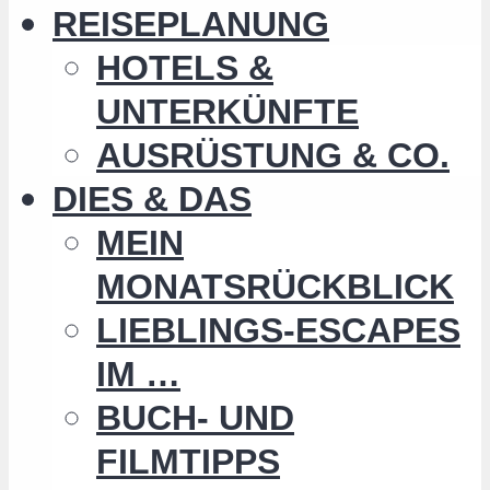
REISEPLANUNG
HOTELS &
UNTERKÜNFTE
AUSRÜSTUNG & CO.
DIES & DAS
MEIN
MONATSRÜCKBLICK
LIEBLINGS-ESCAPES
IM …
BUCH- UND
FILMTIPPS