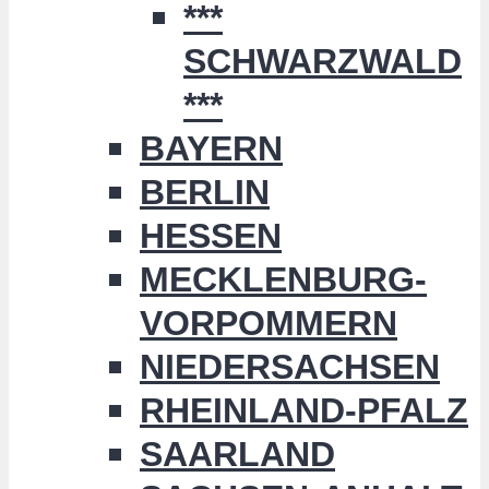
***
SCHWARZWALD
***
BAYERN
BERLIN
HESSEN
MECKLENBURG-
VORPOMMERN
NIEDERSACHSEN
RHEINLAND-PFALZ
SAARLAND