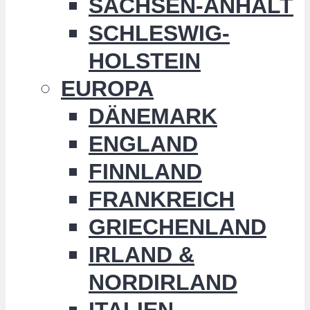
SACHSEN-ANHALT
SCHLESWIG-
HOLSTEIN
EUROPA
DÄNEMARK
ENGLAND
FINNLAND
FRANKREICH
GRIECHENLAND
IRLAND &
NORDIRLAND
ITALIEN