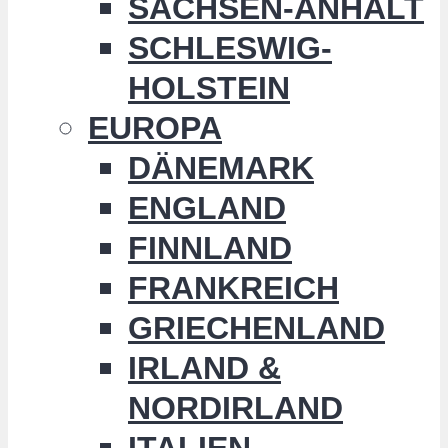
SACHSEN-ANHALT
SCHLESWIG-
HOLSTEIN
EUROPA
DÄNEMARK
ENGLAND
FINNLAND
FRANKREICH
GRIECHENLAND
IRLAND &
NORDIRLAND
ITALIEN