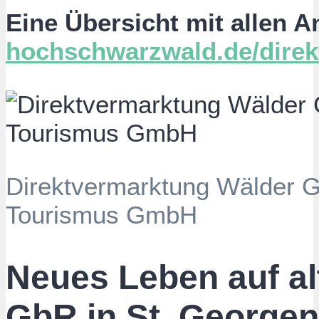
Eine Übersicht mit allen A
hochschwarzwald.de/direk
Direktvermarktung Wälder G
Tourismus GmbH
Neues Leben auf al
GbR in St. Georgen