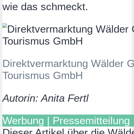
wie das schmeckt.
Direktvermarktung Wälder G
Tourismus GmbH
Autorin: Anita Fertl
Werbung | Pressemitteilung
Dieser Artikel über die Wäld