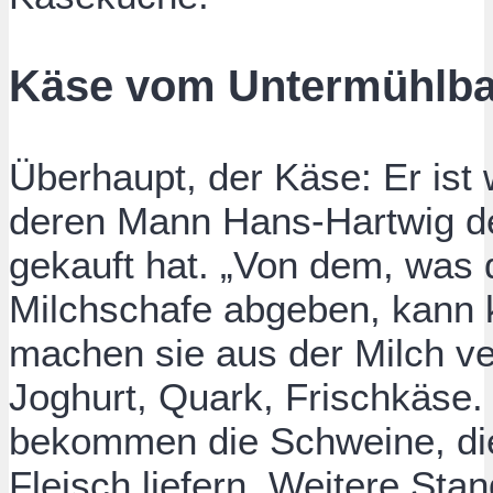
Käse vom Untermühlb
Überhaupt, der Käse: Er ist 
deren Mann Hans-Hartwig d
gekauft hat. „Von dem, was 
Milchschafe abgeben, kann k
machen sie aus der Milch v
Joghurt, Quark, Frischkäse.
bekommen die Schweine, di
Fleisch liefern. Weitere Sta