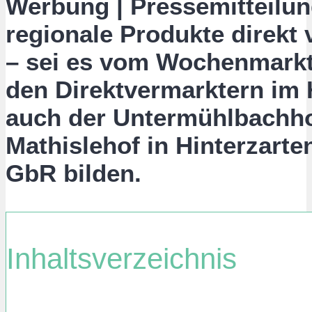
Werbung | Pressemitteilu
regionale Produkte direkt
– sei es vom Wochenmarkt
den Direktvermarktern im
auch der Untermühlbachho
Mathislehof in Hinterzart
GbR bilden.
Inhaltsverzeichnis