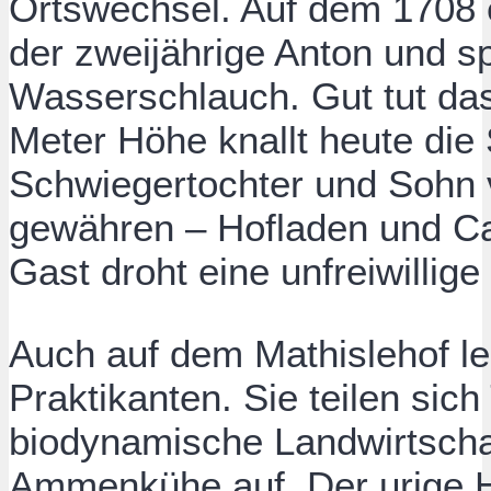
Ortswechsel. Auf dem 1708 e
der zweijährige Anton und sp
Wasserschlauch. Gut tut das
Meter Höhe knallt heute die
Schwiegertochter und Sohn 
gewähren – Hofladen und C
Gast droht eine unfreiwillig
Auch auf dem Mathislehof le
Praktikanten. Sie teilen sich
biodynamische Landwirtschaf
Ammenkühe auf. Der urige H