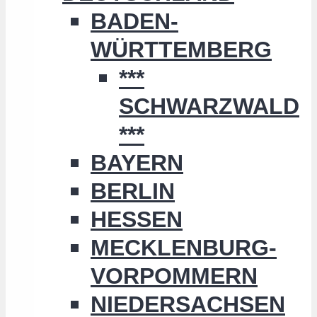
BADEN-
WÜRTTEMBERG
***
SCHWARZWALD
***
BAYERN
BERLIN
HESSEN
MECKLENBURG-
VORPOMMERN
NIEDERSACHSEN