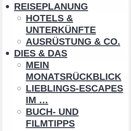
REISEPLANUNG
HOTELS &
UNTERKÜNFTE
AUSRÜSTUNG & CO.
DIES & DAS
MEIN
MONATSRÜCKBLICK
LIEBLINGS-ESCAPES
IM …
BUCH- UND
FILMTIPPS