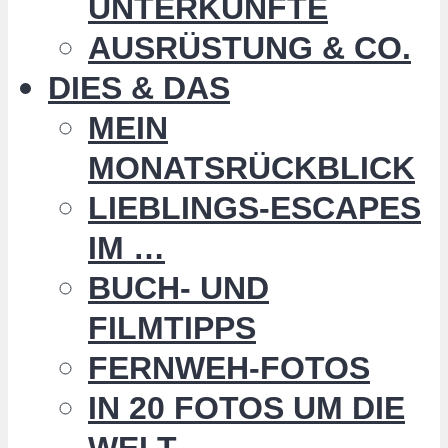
UNTERKÜNFTE
AUSRÜSTUNG & CO.
DIES & DAS
MEIN
MONATSRÜCKBLICK
LIEBLINGS-ESCAPES
IM …
BUCH- UND
FILMTIPPS
FERNWEH-FOTOS
IN 20 FOTOS UM DIE
WELT