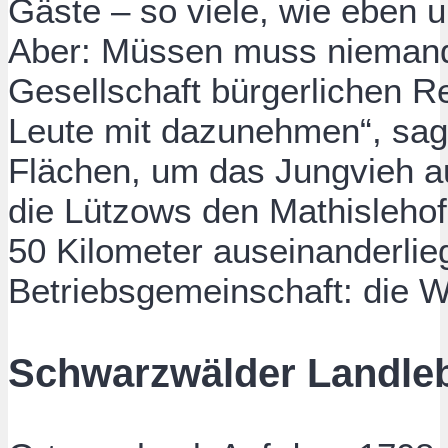
Gäste – so viele, wie eben
Aber: Müssen muss niemand.
Gesellschaft bürgerlichen 
Leute mit dazunehmen“, sagt
Flächen, um das Jungvieh a
die Lützows den Mathislehof 
50 Kilometer auseinanderlie
Betriebsgemeinschaft: die 
Schwarzwälder Landleb