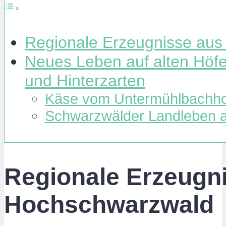
Regionale Erzeugnisse au
Neues Leben auf alten Höf
und Hinterzarten
Käse vom Untermühlbachho
Schwarzwälder Landleben a
Regionale Erzeugn
Hochschwarzwald